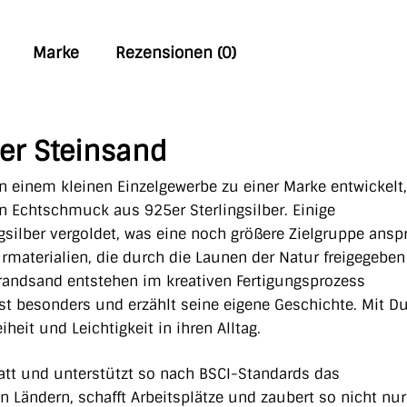
Marke
Rezensionen (0)
er Steinsand
n einem kleinen Einzelgewerbe zu einer Marke entwickelt,
en Echtschmuck aus 925er Sterlingsilber. Einige
silber vergoldet, was eine noch größere Zielgruppe anspr
rmaterialien, die durch die Launen der Natur freigegeben
trandsand entstehen im kreativen Fertigungsprozess
t besonders und erzählt seine eigene Geschichte. Mit Du
eit und Leichtigkeit in ihren Alltag.
statt und unterstützt so nach BSCI-Standards das
Ländern, schafft Arbeitsplätze und zaubert so nicht nu