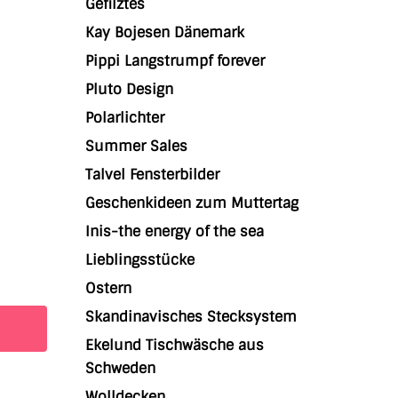
Gefilztes
Kay Bojesen Dänemark
Pippi Langstrumpf forever
Pluto Design
Polarlichter
Summer Sales
Talvel Fensterbilder
Geschenkideen zum Muttertag
Inis-the energy of the sea
Lieblingsstücke
Ostern
Skandinavisches Stecksystem
Ekelund Tischwäsche aus
Schweden
Wolldecken