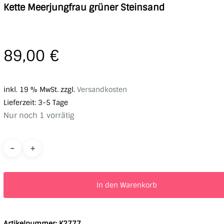
Kette Meerjungfrau grüner Steinsand
89,00
€
inkl. 19 % MwSt.
zzgl.
Versandkosten
Lieferzeit:
3-5 Tage
Nur noch 1 vorrätig
In den Warenkorb
Artikelnummer:
K2777