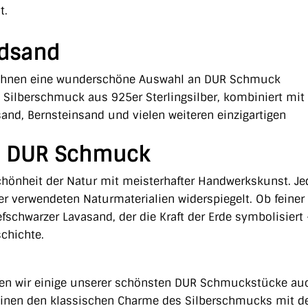
t.
ndsand
 Ihnen eine wunderschöne Auswahl an DUR Schmuck
 Silberschmuck aus 925er Sterlingsilber, kombiniert mit
sand, Bernsteinsand und vielen weiteren einzigartigen
r – DUR Schmuck
hönheit der Natur mit meisterhafter Handwerkskunst. Je
t der verwendeten Naturmaterialien widerspiegelt. Ob feiner
efschwarzer Lavasand, der die Kraft der Erde symbolisiert 
chichte.
ieten wir einige unserer schönsten DUR Schmuckstücke au
reinen den klassischen Charme des Silberschmucks mit 