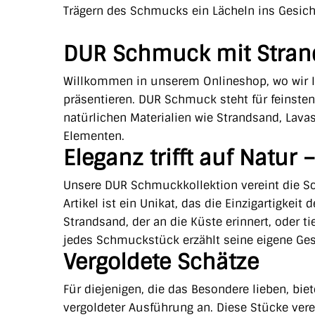
Trägern des Schmucks ein Lächeln ins Gesich
DUR Schmuck mit Stra
Willkommen in unserem Onlineshop, wo wir
präsentieren. DUR Schmuck steht für feinsten
natürlichen Materialien wie Strandsand, Lava
Elementen.
Eleganz trifft auf Natu
Unsere DUR Schmuckkollektion vereint die Sc
Artikel ist ein Unikat, das die Einzigartigkei
Strandsand, der an die Küste erinnert, oder ti
jedes Schmuckstück erzählt seine eigene Ges
Vergoldete Schätze
Für diejenigen, die das Besondere lieben, b
vergoldeter Ausführung an. Diese Stücke ve