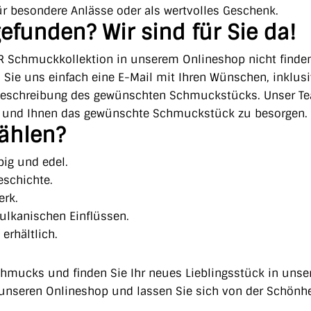
ür besondere Anlässe oder als wertvolles Geschenk.
efunden? Wir sind für Sie da!
R Schmuckkollektion in unserem Onlineshop nicht finden
n Sie uns einfach eine E-Mail mit Ihren Wünschen, inklusi
Beschreibung des gewünschten Schmuckstücks. Unser T
n und Ihnen das gewünschte Schmuckstück zu besorgen.
ählen?
big und edel.
Geschichte.
erk.
vulkanischen Einflüssen.
erhältlich.
chmucks und finden Sie Ihr neues Lieblingsstück in unse
e unseren Onlineshop und lassen Sie sich von der Schönh