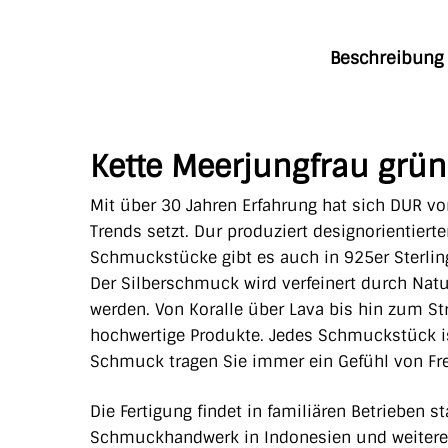
Beschreibung
Kette Meerjungfrau grün
Mit über 30 Jahren Erfahrung hat sich DUR vo
Trends setzt. Dur produziert designorientiert
Schmuckstücke gibt es auch in 925er Sterling
Der Silberschmuck wird verfeinert durch Natu
werden. Von Koralle über Lava bis hin zum S
hochwertige Produkte. Jedes Schmuckstück is
Schmuck tragen Sie immer ein Gefühl von Freih
Die Fertigung findet in familiären Betrieben 
Schmuckhandwerk in Indonesien und weiteren 