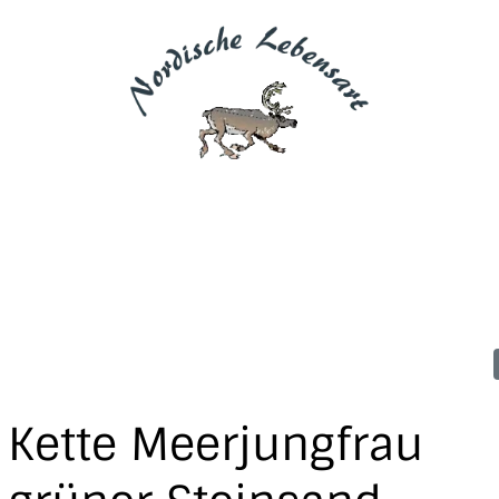
Kette Meerjungfrau