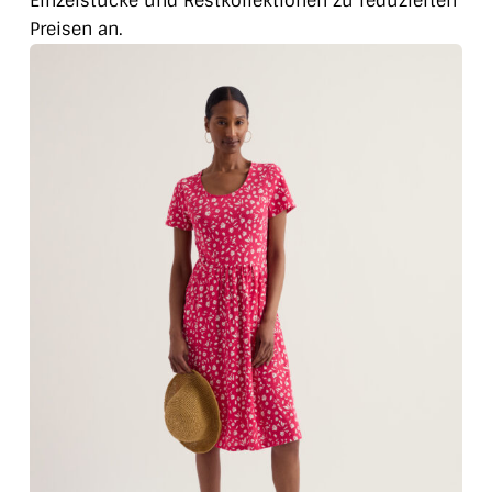
Einzelstücke und Restkollektionen zu reduzierten
Preisen an.