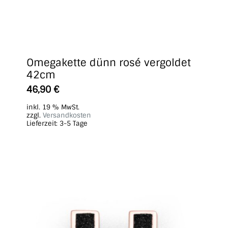
Omegakette dünn rosé vergoldet
42cm
46,90
€
inkl. 19 % MwSt.
zzgl.
Versandkosten
Lieferzeit:
3-5 Tage