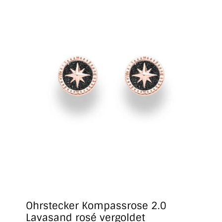
Ohrstecker Kompassrose 2.0
Lavasand rosé vergoldet