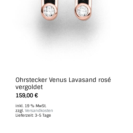
Ohrstecker Venus Lavasand rosé
vergoldet
159,00
€
inkl. 19 % MwSt.
zzgl.
Versandkosten
Lieferzeit:
3-5 Tage