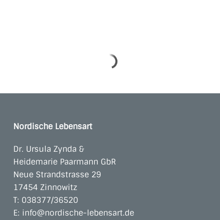
Nordische Lebensart
Dr. Ursula Zynda &
Heidemarie Paarmann GbR
Neue Strandstrasse 29
17454 Zinnowitz
T:
038377/36520
E:
info@nordische-lebensart.de