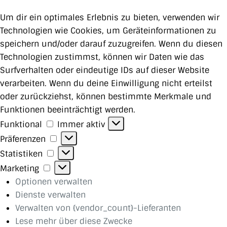
Um dir ein optimales Erlebnis zu bieten, verwenden wir
Technologien wie Cookies, um Geräteinformationen zu
speichern und/oder darauf zuzugreifen. Wenn du diesen
Technologien zustimmst, können wir Daten wie das
Surfverhalten oder eindeutige IDs auf dieser Website
verarbeiten. Wenn du deine Einwilligung nicht erteilst
oder zurückziehst, können bestimmte Merkmale und
Funktionen beeinträchtigt werden.
Funktional
Funktional
Immer aktiv
Präferenzen
Präferenzen
Statistiken
Statistiken
Marketing
Marketing
Optionen verwalten
Dienste verwalten
Verwalten von {vendor_count}-Lieferanten
Lese mehr über diese Zwecke