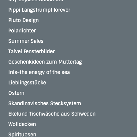
Pippi Langstrumpf forever
Pluto Design
Polarlichter
Summer Sales
Talvel Fensterbilder
Geschenkideen zum Muttertag
Inis-the energy of the sea
Lieblingsstücke
Ostern
Skandinavisches Stecksystem
Ekelund Tischwäsche aus Schweden
Wolldecken
Spirituosen