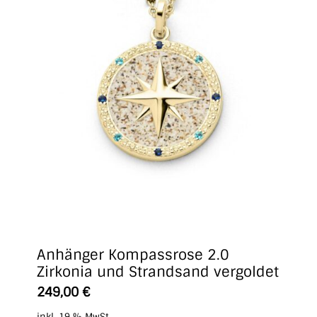
Anhänger Kompassrose 2.0
Zirkonia und Strandsand vergoldet
249,00
€
inkl. 19 % MwSt.