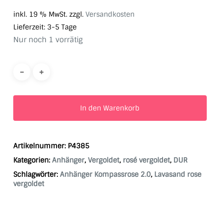
inkl. 19 % MwSt.
zzgl.
Versandkosten
Lieferzeit:
3-5 Tage
Nur noch 1 vorrätig
In den Warenkorb
Artikelnummer:
P4385
Kategorien:
Anhänger
,
Vergoldet
,
rosé vergoldet
,
DUR
Schlagwörter:
Anhänger Kompassrose 2.0
,
Lavasand rose
vergoldet