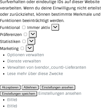
Surfverhalten oder eindeutige IDs auf dieser Website
verarbeiten. Wenn du deine Einwilligung nicht erteilst
oder zurückziehst, können bestimmte Merkmale und
Funktionen beeinträchtigt werden.
Funktional
Funktional
Immer aktiv
Präferenzen
Präferenzen
Statistiken
Statistiken
Marketing
Marketing
Optionen verwalten
Dienste verwalten
Verwalten von {vendor_count}-Lieferanten
Lese mehr über diese Zwecke
Akzeptieren
Ablehnen
Einstellungen ansehen
Einstellungen ansehen
Einstellungen speichern
{title}
{title}