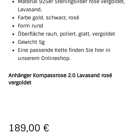
Material 925er Sterlingsilber rosé vergoldet,
Lavasand,
Farbe gold, schwarz, rosé
Form rund
Öberfläche rauh, poliert, glatt, vergoldet
Gewicht 5g
Eine passende Kette finden Sie hier in
unserem Onlineshop.
Anhänger Kompassrose 2.0 Lavasand rosé
vergoldet
189,00
€