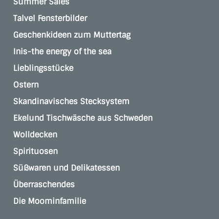
Summer Sales
Talvel Fensterbilder
Geschenkideen zum Muttertag
Inis-the energy of the sea
Lieblingsstücke
Ostern
Skandinavisches Stecksystem
Ekelund Tischwäsche aus Schweden
Wolldecken
Spirituosen
Süßwaren und Delikatessen
Überraschendes
Die Moominfamilie