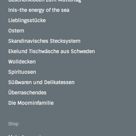
Inis-the energy of the sea
Lieblingsstücke
Ostern
Skandinavisches Stecksystem
Ekelund Tischwäsche aus Schweden
Wolldecken
Spirituosen
Süßwaren und Delikatessen
Überraschendes
Die Moominfamilie
Shop