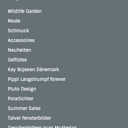
Wildlife Garden
Mode
Schmuck
Accessoires
Neuheiten
Gefilztes
Kay Bojesen Dänemark
Pippi Langstrumpf forever
Pluto Design
Polarlichter
Summer Sales
Talvel Fensterbilder
Geschenkideen zum Muttertag