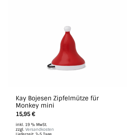
Kay Bojesen Zipfelmütze für
Monkey mini
15,95
€
inkl. 19 % MwSt.
zzgl.
Versandkosten
Lieferzeit:
3-5 Tage