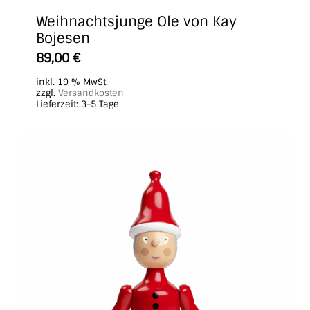
Weihnachtsjunge Ole von Kay
Bojesen
89,00
€
inkl. 19 % MwSt.
zzgl.
Versandkosten
Lieferzeit:
3-5 Tage