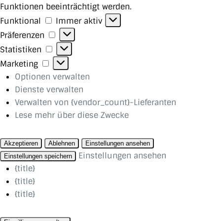
Funktionen beeinträchtigt werden.
Funktional
Funktional
Immer aktiv
Präferenzen
Präferenzen
Statistiken
Statistiken
Marketing
Marketing
Optionen verwalten
Dienste verwalten
Verwalten von {vendor_count}-Lieferanten
Lese mehr über diese Zwecke
Akzeptieren
Ablehnen
Einstellungen ansehen
Einstellungen ansehen
Einstellungen speichern
{title}
{title}
{title}