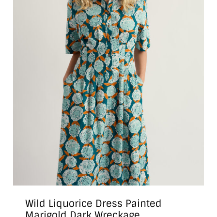
Wild Liquorice Dress Painted
Marigold Dark Wreckage