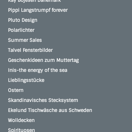
Kay Bojesen Dänemark
Pippi Langstrumpf forever
Pluto Design
Polarlichter
Summer Sales
Talvel Fensterbilder
Geschenkideen zum Muttertag
Inis-the energy of the sea
Lieblingsstücke
Ostern
Skandinavisches Stecksystem
Ekelund Tischwäsche aus Schweden
Wolldecken
Spirituosen