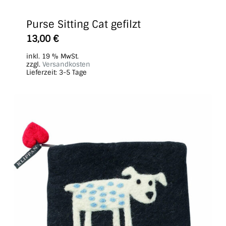
Purse Sitting Cat gefilzt
13,00
€
inkl. 19 % MwSt.
zzgl.
Versandkosten
Lieferzeit:
3-5 Tage