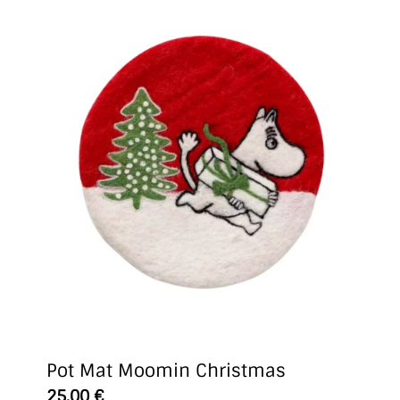
Pot Mat Moomin Christmas
25,00
€