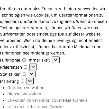
Um dir ein optimales Erlebnis zu bieten, verwenden wir
Technologien wie Cookies, um Geräteinformationen zu
speichern und/oder darauf zuzugreifen. Wenn du diesen
Technologien zustimmst, können wir Daten wie das
Surfverhalten oder eindeutige IDs auf dieser Website
verarbeiten. Wenn du deine Einwilligung nicht erteilst
oder zurückziehst, können bestimmte Merkmale und
Funktionen beeinträchtigt werden.
Funktional
Funktional
Immer aktiv
Präferenzen
Präferenzen
Statistiken
Statistiken
Marketing
Marketing
Optionen verwalten
Dienste verwalten
Verwalten von {vendor_count}-Lieferanten
Lese mehr über diese Zwecke