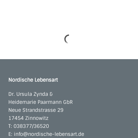
Nordische Lebensart
Dr. Ursula Zynda &
Heidemarie Paarmann GbR
Neue Strandstrasse 29
17454 Zinnowitz
T:
038377/36520
E:
info@nordische-lebensart.de