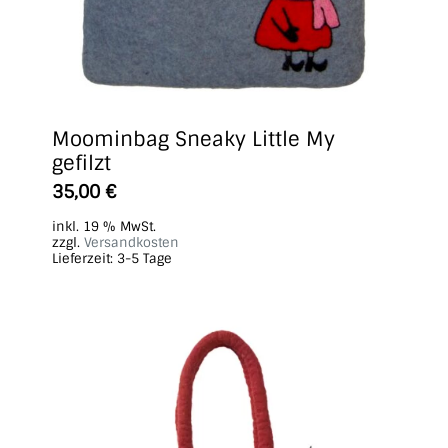
Moominbag Sneaky Little My
gefilzt
35,00
€
inkl. 19 % MwSt.
zzgl.
Versandkosten
Lieferzeit:
3-5 Tage