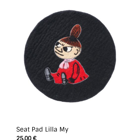
Seat Pad Lilla My
25,00
€