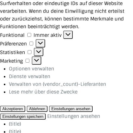
Surfverhalten oder eindeutige IDs auf dieser Website
verarbeiten. Wenn du deine Einwilligung nicht erteilst
oder zurückziehst, können bestimmte Merkmale und
Funktionen beeinträchtigt werden.
Funktional
Funktional
Immer aktiv
Präferenzen
Präferenzen
Statistiken
Statistiken
Marketing
Marketing
Optionen verwalten
Dienste verwalten
Verwalten von {vendor_count}-Lieferanten
Lese mehr über diese Zwecke
Akzeptieren
Ablehnen
Einstellungen ansehen
Einstellungen ansehen
Einstellungen speichern
{title}
{title}