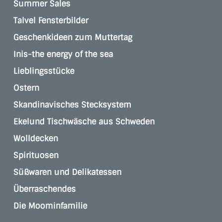
Summer Sales
Talvel Fensterbilder
Geschenkideen zum Muttertag
Inis-the energy of the sea
Lieblingsstücke
Ostern
Skandinavisches Stecksystem
Ekelund Tischwäsche aus Schweden
Wolldecken
Spirituosen
Süßwaren und Delikatessen
Überraschendes
Die Moominfamilie