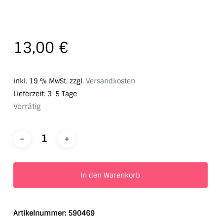
13,00
€
inkl. 19 % MwSt.
zzgl.
Versandkosten
Lieferzeit:
3-5 Tage
Vorrätig
In den Warenkorb
Artikelnummer:
590469