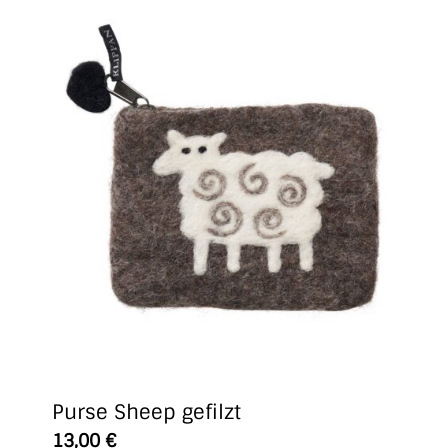
Purse Sheep gefilzt
13,00
€