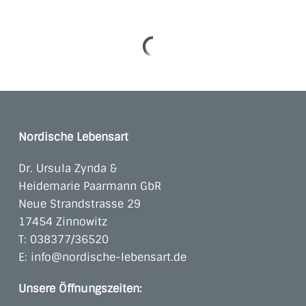
Nordische Lebensart
Dr. Ursula Zynda &
Heidemarie Paarmann GbR
Neue Strandstrasse 29
17454 Zinnowitz
T:
038377/36520
E:
info@nordische-lebensart.de
Unsere Öffnungszeiten: