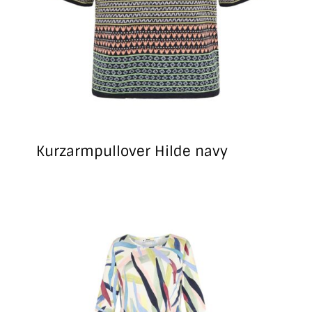
Kurzarmpullover Hilde navy