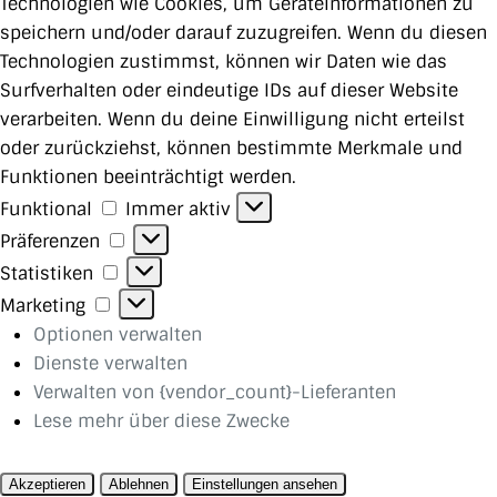
Technologien wie Cookies, um Geräteinformationen zu
speichern und/oder darauf zuzugreifen. Wenn du diesen
Technologien zustimmst, können wir Daten wie das
Surfverhalten oder eindeutige IDs auf dieser Website
verarbeiten. Wenn du deine Einwilligung nicht erteilst
oder zurückziehst, können bestimmte Merkmale und
Funktionen beeinträchtigt werden.
Funktional
Funktional
Immer aktiv
Präferenzen
Präferenzen
Statistiken
Statistiken
Marketing
Marketing
Optionen verwalten
Dienste verwalten
Verwalten von {vendor_count}-Lieferanten
Lese mehr über diese Zwecke
Akzeptieren
Ablehnen
Einstellungen ansehen