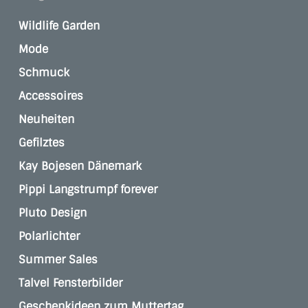
Wildlife Garden
Mode
Schmuck
Accessoires
Neuheiten
Gefilztes
Kay Bojesen Dänemark
Pippi Langstrumpf forever
Pluto Design
Polarlichter
Summer Sales
Talvel Fensterbilder
Geschenkideen zum Muttertag