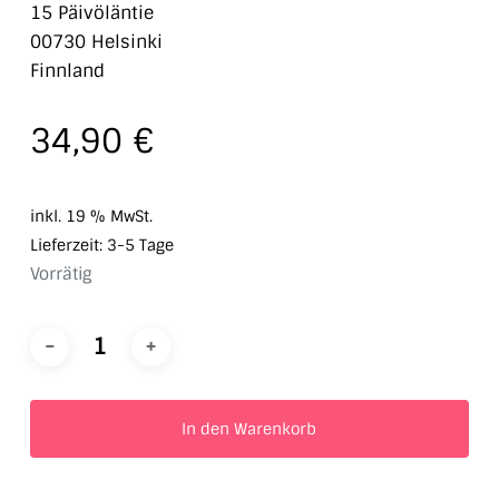
15 Päivöläntie
00730 Helsinki
Finnland
34,90
€
inkl. 19 % MwSt.
Lieferzeit:
3-5 Tage
Vorrätig
In den Warenkorb