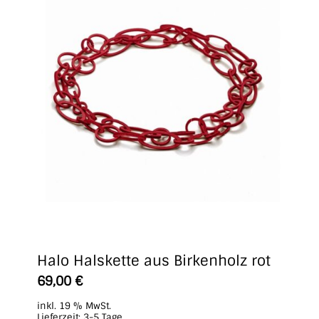
Halo Halskette aus Birkenholz rot
69,00
€
inkl. 19 % MwSt.
Lieferzeit:
3-5 Tage