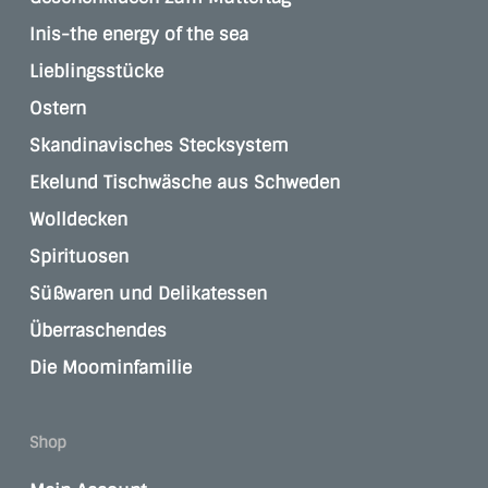
Inis-the energy of the sea
Lieblingsstücke
Ostern
Skandinavisches Stecksystem
Ekelund Tischwäsche aus Schweden
Wolldecken
Spirituosen
Süßwaren und Delikatessen
Überraschendes
Die Moominfamilie
Shop