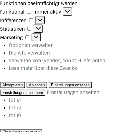
Funktionen beeinträchtigt werden.
Funktional
Funktional
Immer aktiv
Präferenzen
Präferenzen
Statistiken
Statistiken
Marketing
Marketing
Optionen verwalten
Dienste verwalten
Verwalten von {vendor_count}-Lieferanten
Lese mehr über diese Zwecke
Akzeptieren
Ablehnen
Einstellungen ansehen
Einstellungen ansehen
Einstellungen speichern
{title}
{title}
{title}