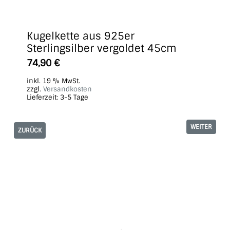
Kugelkette aus 925er
Sterlingsilber vergoldet 45cm
74,90
€
inkl. 19 % MwSt.
zzgl.
Versandkosten
Lieferzeit:
3-5 Tage
WEITER
ZURÜCK