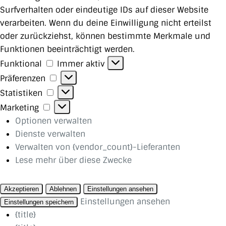
Surfverhalten oder eindeutige IDs auf dieser Website
verarbeiten. Wenn du deine Einwilligung nicht erteilst
oder zurückziehst, können bestimmte Merkmale und
Funktionen beeinträchtigt werden.
Funktional
Funktional
Immer aktiv
Präferenzen
Präferenzen
Statistiken
Statistiken
Marketing
Marketing
Optionen verwalten
Dienste verwalten
Verwalten von {vendor_count}-Lieferanten
Lese mehr über diese Zwecke
Akzeptieren
Ablehnen
Einstellungen ansehen
Einstellungen ansehen
Einstellungen speichern
{title}