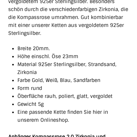
vergoldetem 925er Sterlingsilber. Besonders
schön durch die verschiedenfarbigen Zirkonia, die
die Kompassrose umrahmen. Gut kombinierbar
mit einer unserer Ketten aus vergoldetem 925er
Sterlingsilber.
Breite 20mm.
Höhe einschl. Öse 23mm
Material 925er Sterlingsilber, Strandsand,
Zirkonia
Farbe Gold, Weiß, Blau, Sandfarben
Form rund
Öberfläche rauh, poliert, glatt, vergoldet
Gewicht 5g
Eine passende Kette finden Sie hier in
unserem Onlineshop.
Anhänger Kompassrose 2.0 Zirkonia und