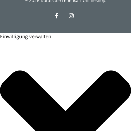
© 2026 Nordische Lebensart Onlineshop.
facebook
instagram
Einwilligung verwalten