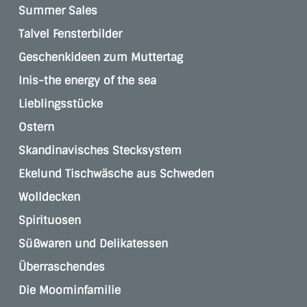
Summer Sales
Talvel Fensterbilder
Geschenkideen zum Muttertag
Inis-the energy of the sea
Lieblingsstücke
Ostern
Skandinavisches Stecksystem
Ekelund Tischwäsche aus Schweden
Wolldecken
Spirituosen
Süßwaren und Delikatessen
Überraschendes
Die Moominfamilie