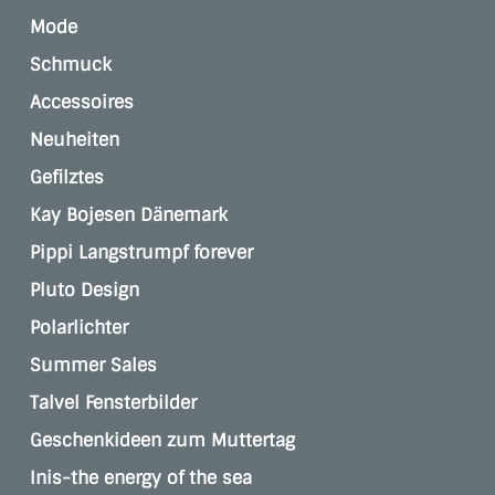
Mode
Schmuck
Accessoires
Neuheiten
Gefilztes
Kay Bojesen Dänemark
Pippi Langstrumpf forever
Pluto Design
Polarlichter
Summer Sales
Talvel Fensterbilder
Geschenkideen zum Muttertag
Inis-the energy of the sea