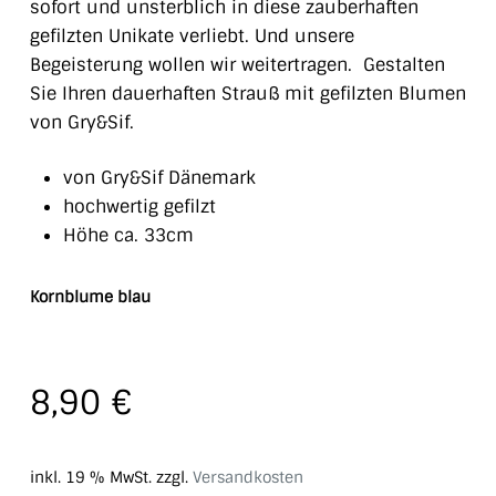
sofort und unsterblich in diese zauberhaften
gefilzten Unikate verliebt. Und unsere
Begeisterung wollen wir weitertragen. Gestalten
Sie Ihren dauerhaften Strauß mit gefilzten Blumen
von Gry&Sif.
von Gry&Sif Dänemark
hochwertig gefilzt
Höhe ca. 33cm
Kornblume blau
8,90
€
inkl. 19 % MwSt.
zzgl.
Versandkosten