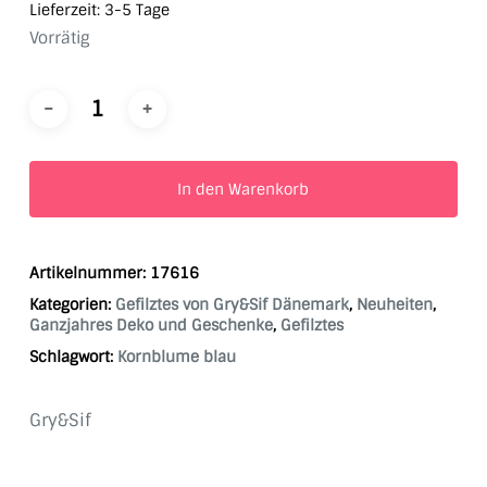
Lieferzeit:
3-5 Tage
Vorrätig
In den Warenkorb
Artikelnummer:
17616
Kategorien:
Gefilztes von Gry&Sif Dänemark
,
Neuheiten
,
Ganzjahres Deko und Geschenke
,
Gefilztes
Schlagwort:
Kornblume blau
Gry&Sif