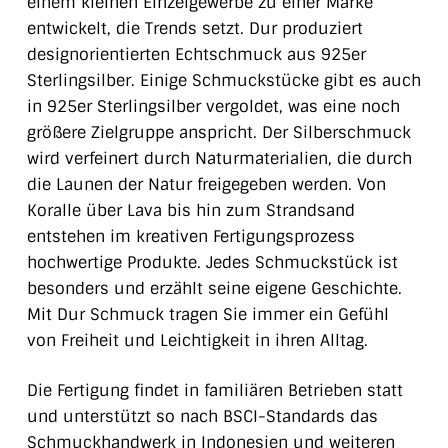
einem kleinen Einzelgewerbe zu einer Marke
entwickelt, die Trends setzt. Dur produziert
designorientierten Echtschmuck aus 925er
Sterlingsilber. Einige Schmuckstücke gibt es auch
in 925er Sterlingsilber vergoldet, was eine noch
größere Zielgruppe anspricht. Der Silberschmuck
wird verfeinert durch Naturmaterialien, die durch
die Launen der Natur freigegeben werden. Von
Koralle über Lava bis hin zum Strandsand
entstehen im kreativen Fertigungsprozess
hochwertige Produkte. Jedes Schmuckstück ist
besonders und erzählt seine eigene Geschichte.
Mit Dur Schmuck tragen Sie immer ein Gefühl
von Freiheit und Leichtigkeit in ihren Alltag.
Die Fertigung findet in familiären Betrieben statt
und unterstützt so nach BSCI-Standards das
Schmuckhandwerk in Indonesien und weiteren