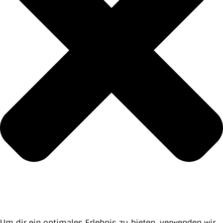
Um dir ein optimales Erlebnis zu bieten, verwenden wir