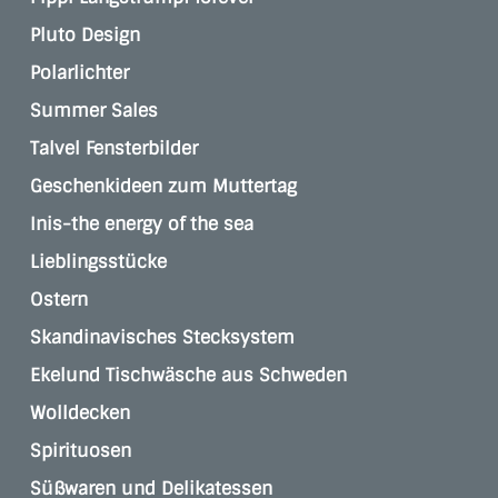
Pluto Design
Polarlichter
Summer Sales
Talvel Fensterbilder
Geschenkideen zum Muttertag
Inis-the energy of the sea
Lieblingsstücke
Ostern
Skandinavisches Stecksystem
Ekelund Tischwäsche aus Schweden
Wolldecken
Spirituosen
Süßwaren und Delikatessen