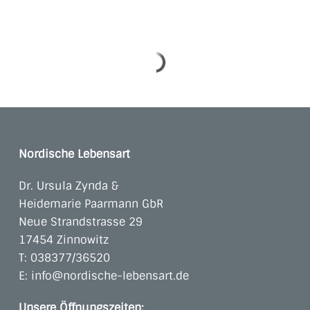
Nordische Lebensart
Dr. Ursula Zynda &
Heidemarie Paarmann GbR
Neue Strandstrasse 29
17454 Zinnowitz
T:
038377/36520
E:
info@nordische-lebensart.de
Unsere Öffnungszeiten: