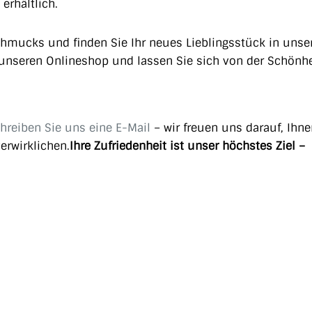
erhältlich.
chmucks und finden Sie Ihr neues Lieblingsstück in unse
e unseren Onlineshop und lassen Sie sich von der Schönh
hreiben Sie uns eine E-Mail
– wir freuen uns darauf, Ihne
erwirklichen.
Ihre Zufriedenheit ist unser höchstes Ziel –