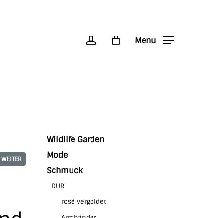
account
Menu
Wildlife Garden
Mode
WEITER
Schmuck
DUR
rosé vergoldet
Armbänder