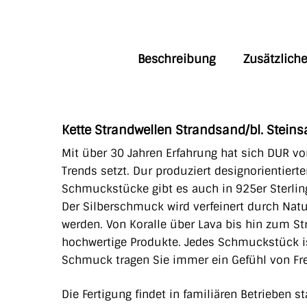
Beschreibung
Zusätzlich
Kette Strandwellen Strandsand/bl. Stein
Mit über 30 Jahren Erfahrung hat sich DUR vo
Trends setzt. Dur produziert designorientiert
Schmuckstücke gibt es auch in 925er Sterling
Der Silberschmuck wird verfeinert durch Natu
werden. Von Koralle über Lava bis hin zum S
hochwertige Produkte. Jedes Schmuckstück is
Schmuck tragen Sie immer ein Gefühl von Freih
Die Fertigung findet in familiären Betrieben 