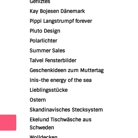
Gefilztes
Kay Bojesen Dänemark
Pippi Langstrumpf forever
Pluto Design
Polarlichter
Summer Sales
Talvel Fensterbilder
Geschenkideen zum Muttertag
Inis-the energy of the sea
Lieblingsstücke
Ostern
Skandinavisches Stecksystem
Ekelund Tischwäsche aus
Schweden
Wolldecken