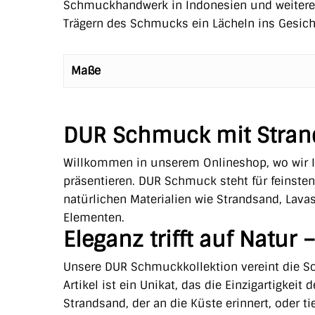
Schmuckhandwerk in Indonesien und weiteren 
Trägern des Schmucks ein Lächeln ins Gesich
Maße
DUR Schmuck mit Stra
Willkommen in unserem Onlineshop, wo wir
präsentieren. DUR Schmuck steht für feinsten
natürlichen Materialien wie Strandsand, Lava
Elementen.
Eleganz trifft auf Natu
Unsere DUR Schmuckkollektion vereint die Sc
Artikel ist ein Unikat, das die Einzigartigkei
Strandsand, der an die Küste erinnert, oder ti