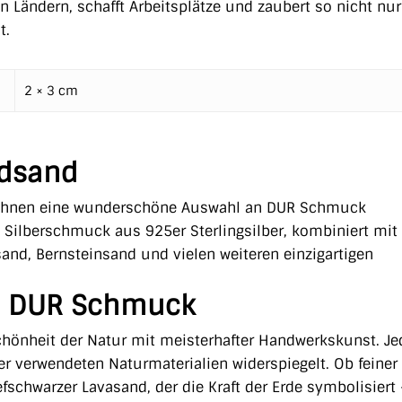
Ländern, schafft Arbeitsplätze und zaubert so nicht nu
t.
2 × 3 cm
ndsand
 Ihnen eine wunderschöne Auswahl an DUR Schmuck
 Silberschmuck aus 925er Sterlingsilber, kombiniert mit
sand, Bernsteinsand und vielen weiteren einzigartigen
r – DUR Schmuck
hönheit der Natur mit meisterhafter Handwerkskunst. Je
t der verwendeten Naturmaterialien widerspiegelt. Ob feiner
efschwarzer Lavasand, der die Kraft der Erde symbolisiert 