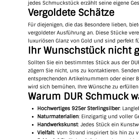
jedes Schmuckstück erzählt seine eigene Ges
Vergoldete Schätze
Für diejenigen, die das Besondere lieben, b
vergoldeter Ausführung an. Diese Stücke ve
luxuriösen Glanz von Gold und sind perfekt f
Ihr Wunschstück nicht g
Sollten Sie ein bestimmtes Stück aus der DU
zögern Sie nicht, uns zu kontaktieren. Sende
entsprechenden Artikelnummern oder einer 
wird sich bemühen, Ihre Wünsche zu erfülle
Warum DUR Schmuck w
Hochwertiges 925er Sterlingsilber
: Langle
Naturmaterialien
: Einzigartig und voller 
Handwerkskunst
: Jedes Stück ein Kunstw
Vielfalt
: Vom Strand inspiriert bis hin zu 