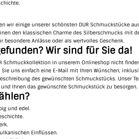
chichte.
ieten wir einige unserer schönsten DUR Schmuckstücke au
reinen den klassischen Charme des Silberschmucks mit 
ür besondere Anlässe oder als wertvolles Geschenk.
efunden? Wir sind für Sie da!
R Schmuckkollektion in unserem Onlineshop nicht finden
n Sie uns einfach eine E-Mail mit Ihren Wünschen, inklusi
Beschreibung des gewünschten Schmuckstücks. Unser T
n und Ihnen das gewünschte Schmuckstück zu besorgen.
ählen?
big und edel.
Geschichte.
erk.
vulkanischen Einflüssen.