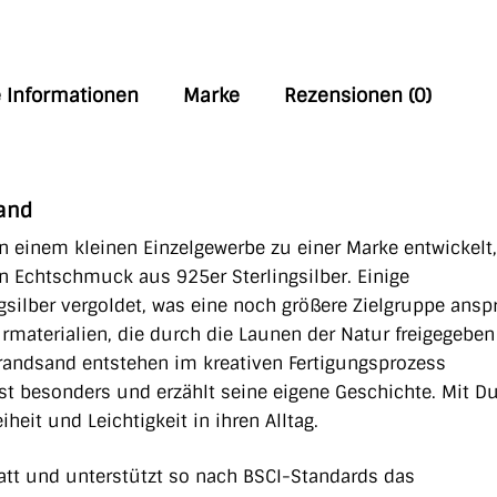
e Informationen
Marke
Rezensionen (0)
sand
n einem kleinen Einzelgewerbe zu einer Marke entwickelt,
en Echtschmuck aus 925er Sterlingsilber. Einige
silber vergoldet, was eine noch größere Zielgruppe anspr
rmaterialien, die durch die Launen der Natur freigegeben
trandsand entstehen im kreativen Fertigungsprozess
t besonders und erzählt seine eigene Geschichte. Mit Du
eit und Leichtigkeit in ihren Alltag.
statt und unterstützt so nach BSCI-Standards das