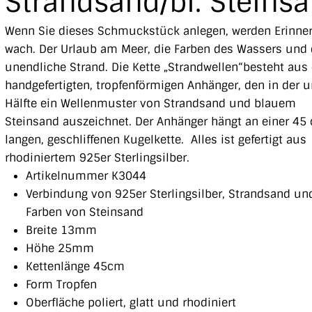
Strandsand/bl. Steins
Wenn Sie dieses Schmuckstück anlegen, werden Erinne
wach. Der Urlaub am Meer, die Farben des Wassers und 
unendliche Strand. Die Kette „Strandwellen“besteht aus
handgefertigten, tropfenförmigen Anhänger, den in der u
Hälfte ein Wellenmuster von Strandsand und blauem
Steinsand auszeichnet. Der Anhänger hängt an einer 45
langen, geschliffenen Kugelkette. Alles ist gefertigt aus
rhodiniertem 925er Sterlingsilber.
Artikelnummer K3044
Verbindung von 925er Sterlingsilber, Strandsand un
Farben von Steinsand
Breite 13mm
Höhe 25mm
Kettenlänge 45cm
Form Tropfen
Oberfläche poliert, glatt und rhodiniert