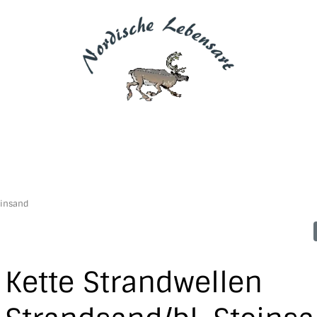
einsand
Kette Strandwellen