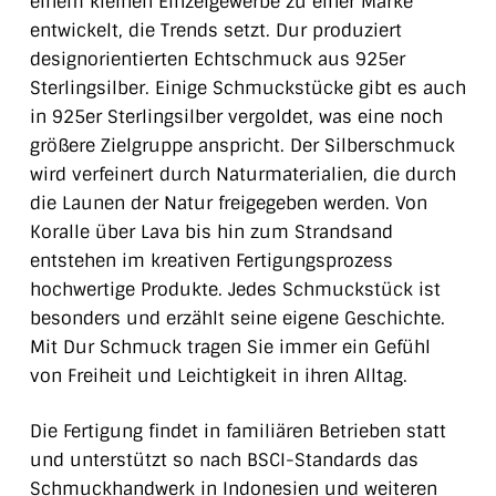
einem kleinen Einzelgewerbe zu einer Marke
entwickelt, die Trends setzt. Dur produziert
designorientierten Echtschmuck aus 925er
Sterlingsilber. Einige Schmuckstücke gibt es auch
in 925er Sterlingsilber vergoldet, was eine noch
größere Zielgruppe anspricht. Der Silberschmuck
wird verfeinert durch Naturmaterialien, die durch
die Launen der Natur freigegeben werden. Von
Koralle über Lava bis hin zum Strandsand
entstehen im kreativen Fertigungsprozess
hochwertige Produkte. Jedes Schmuckstück ist
besonders und erzählt seine eigene Geschichte.
Mit Dur Schmuck tragen Sie immer ein Gefühl
von Freiheit und Leichtigkeit in ihren Alltag.
Die Fertigung findet in familiären Betrieben statt
und unterstützt so nach BSCI-Standards das
Schmuckhandwerk in Indonesien und weiteren