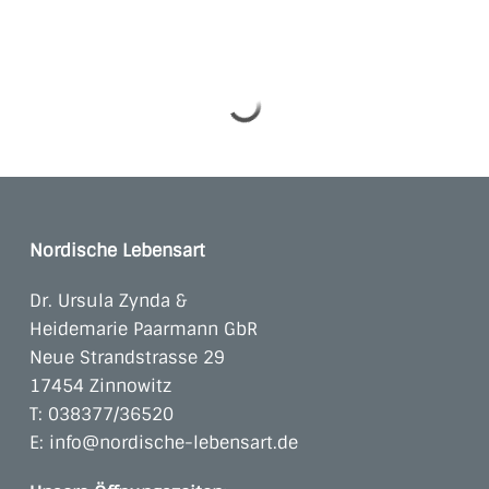
Nordische Lebensart
Dr. Ursula Zynda &
Heidemarie Paarmann GbR
Neue Strandstrasse 29
17454 Zinnowitz
T:
038377/36520
E:
info@nordische-lebensart.de