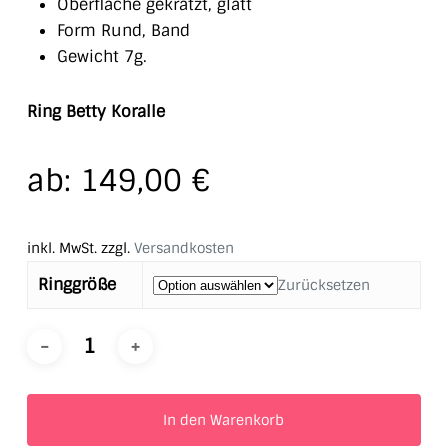
Oberfläche gekratzt, glatt
Form Rund, Band
Gewicht 7g.
Ring Betty Koralle
ab:
149,00
€
inkl. MwSt.
zzgl.
Versandkosten
Ringgröße
Zurücksetzen
In den Warenkorb