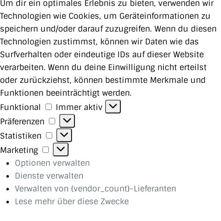
Um dir ein optimales Erlebnis zu bieten, verwenden wir
Technologien wie Cookies, um Geräteinformationen zu
speichern und/oder darauf zuzugreifen. Wenn du diesen
Technologien zustimmst, können wir Daten wie das
Surfverhalten oder eindeutige IDs auf dieser Website
verarbeiten. Wenn du deine Einwilligung nicht erteilst
oder zurückziehst, können bestimmte Merkmale und
Funktionen beeinträchtigt werden.
Funktional
Funktional
Immer aktiv
Präferenzen
Präferenzen
Statistiken
Statistiken
Marketing
Marketing
Optionen verwalten
Dienste verwalten
Verwalten von {vendor_count}-Lieferanten
Lese mehr über diese Zwecke