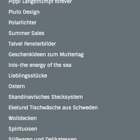
Pippi Langstrumpf forever
Pluto Design
Polarlichter
Summer Sales
Talvel Fensterbilder
Geschenkideen zum Muttertag
Inis-the energy of the sea
Lieblingsstücke
Ostern
Skandinavisches Stecksystem
Ekelund Tischwäsche aus Schweden
Wolldecken
Spirituosen
Süßwaren und Delikatessen