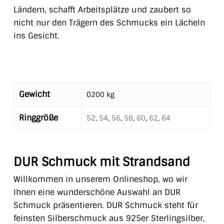
Ländern, schafft Arbeitsplätze und zaubert so
nicht nur den Trägern des Schmucks ein Lächeln
ins Gesicht.
Gewicht
0200 kg
Ringgröße
52
,
54
,
56
,
58
,
60
,
62
,
64
DUR Schmuck mit Strandsand
Willkommen in unserem Onlineshop, wo wir
Ihnen eine wunderschöne Auswahl an DUR
Schmuck präsentieren. DUR Schmuck steht für
feinsten Silberschmuck aus 925er Sterlingsilber,