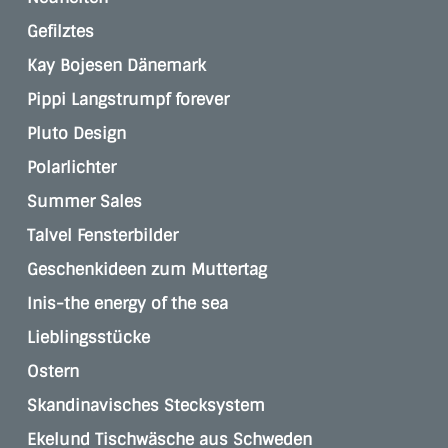
Gefilztes
Kay Bojesen Dänemark
Pippi Langstrumpf forever
Pluto Design
Polarlichter
Summer Sales
Talvel Fensterbilder
Geschenkideen zum Muttertag
Inis-the energy of the sea
Lieblingsstücke
Ostern
Skandinavisches Stecksystem
Ekelund Tischwäsche aus Schweden