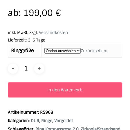
ab:
199,00
€
inkl. MwSt.
zzgl.
Versandkosten
Lieferzeit:
3-5 Tage
Ringgröße
Zurücksetzen
In den Warenkorb
Artikelnummer:
R5968
Kategorien:
DUR
,
Ringe
,
Vergoldet
Schlagwörter:
Ring Kompassrose 2.0
,
Zirkonia/Strandsand