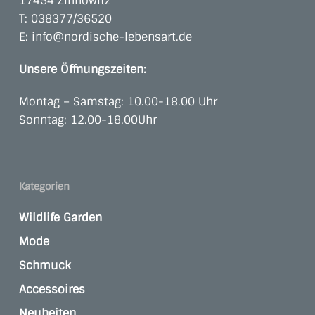
17454 Zinnowitz
T:
038377/36520
E:
info@nordische-lebensart.de
Unsere Öffnungszeiten:
Montag – Samstag: 10.00-18.00 Uhr
Sonntag: 12.00-18.00Uhr
Kategorien
Wildlife Garden
Mode
Schmuck
Accessoires
Neuheiten