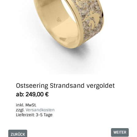
Ostseering Strandsand vergoldet
ab:
249,00
€
inkl. MwSt.
zzgl.
Versandkosten
Lieferzeit:
3-5 Tage
WEITER
ZURÜCK