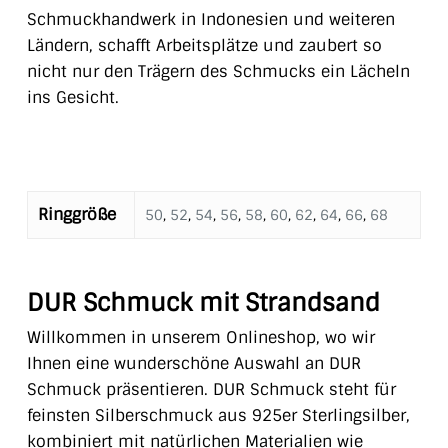
Schmuckhandwerk in Indonesien und weiteren
Ländern, schafft Arbeitsplätze und zaubert so
nicht nur den Trägern des Schmucks ein Lächeln
ins Gesicht.
Ringgröße
50
,
52
,
54
,
56
,
58
,
60
,
62
,
64
,
66
,
68
DUR Schmuck mit Strandsand
Willkommen in unserem Onlineshop, wo wir
Ihnen eine wunderschöne Auswahl an DUR
Schmuck präsentieren. DUR Schmuck steht für
feinsten Silberschmuck aus 925er Sterlingsilber,
kombiniert mit natürlichen Materialien wie