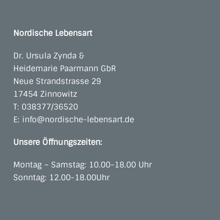
Nordische Lebensart
Dr. Ursula Zynda &
Heidemarie Paarmann GbR
Neue Strandstrasse 29
17454 Zinnowitz
T:
038377/36520
E:
info@nordische-lebensart.de
Unsere Öffnungszeiten:
Montag – Samstag: 10.00-18.00 Uhr
Sonntag: 12.00-18.00Uhr