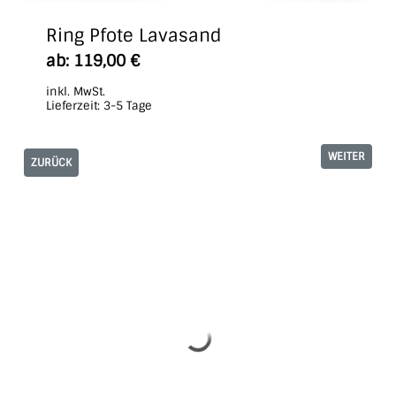
Ring Pfote Lavasand
ab:
119,00
€
inkl. MwSt.
Lieferzeit:
3-5 Tage
WEITER
ZURÜCK