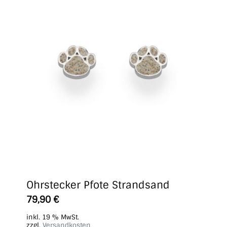
Ohrstecker Pfote Strandsand
79,90
€
inkl. 19 % MwSt.
zzgl.
Versandkosten