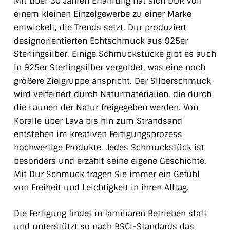
Mit über 30 Jahren Erfahrung hat sich DUR von
einem kleinen Einzelgewerbe zu einer Marke
entwickelt, die Trends setzt. Dur produziert
designorientierten Echtschmuck aus 925er
Sterlingsilber. Einige Schmuckstücke gibt es auch
in 925er Sterlingsilber vergoldet, was eine noch
größere Zielgruppe anspricht. Der Silberschmuck
wird verfeinert durch Naturmaterialien, die durch
die Launen der Natur freigegeben werden. Von
Koralle über Lava bis hin zum Strandsand
entstehen im kreativen Fertigungsprozess
hochwertige Produkte. Jedes Schmuckstück ist
besonders und erzählt seine eigene Geschichte.
Mit Dur Schmuck tragen Sie immer ein Gefühl
von Freiheit und Leichtigkeit in ihren Alltag.
Die Fertigung findet in familiären Betrieben statt
und unterstützt so nach BSCI-Standards das