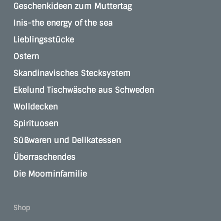
Geschenkideen zum Muttertag
Inis-the energy of the sea
Lieblingsstücke
Ostern
Skandinavisches Stecksystem
Ekelund Tischwäsche aus Schweden
Wolldecken
Spirituosen
Süßwaren und Delikatessen
Überraschendes
Die Moominfamilie
Shop