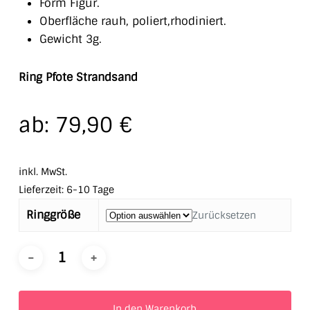
Form Figur.
Oberfläche rauh, poliert,rhodiniert.
Gewicht 3g.
Ring Pfote Strandsand
ab:
79,90
€
inkl. MwSt.
Lieferzeit:
6-10 Tage
Ringgröße
Zurücksetzen
In den Warenkorb