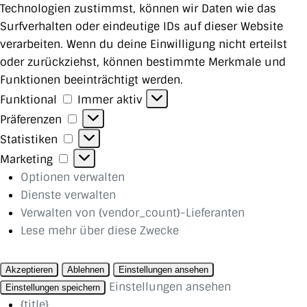
Technologien zustimmst, können wir Daten wie das
Surfverhalten oder eindeutige IDs auf dieser Website
verarbeiten. Wenn du deine Einwilligung nicht erteilst
oder zurückziehst, können bestimmte Merkmale und
Funktionen beeinträchtigt werden.
Funktional
Funktional
Immer aktiv
Präferenzen
Präferenzen
Statistiken
Statistiken
Marketing
Marketing
Optionen verwalten
Dienste verwalten
Verwalten von {vendor_count}-Lieferanten
Lese mehr über diese Zwecke
Akzeptieren
Ablehnen
Einstellungen ansehen
Einstellungen ansehen
Einstellungen speichern
{title}