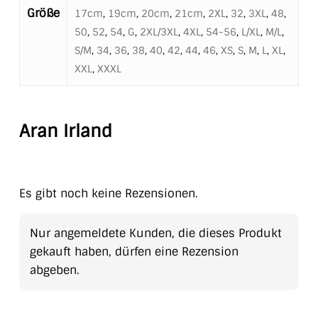
Größe
17cm
,
19cm
,
20cm
,
21cm
,
2XL
,
32
,
3XL
,
48
,
50
,
52
,
54
,
G
,
2XL/3XL
,
4XL
,
54-56
,
L/XL
,
M/L
,
S/M
,
34
,
36
,
38
,
40
,
42
,
44
,
46
,
XS
,
S
,
M
,
L
,
XL
,
XXL
,
XXXL
Aran Irland
Es gibt noch keine Rezensionen.
Nur angemeldete Kunden, die dieses Produkt
gekauft haben, dürfen eine Rezension
abgeben.