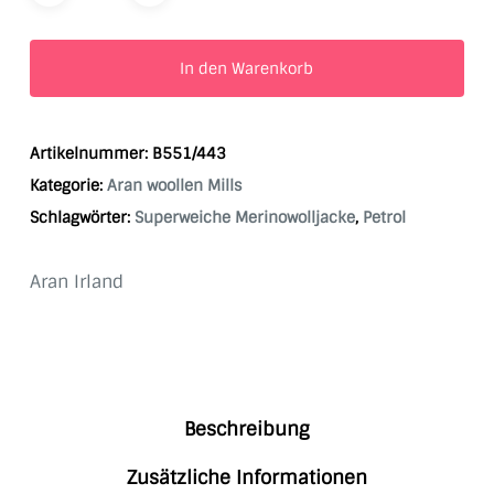
In den Warenkorb
Artikelnummer:
B551/443
Kategorie:
Aran woollen Mills
Schlagwörter:
Superweiche Merinowolljacke
,
Petrol
Aran Irland
Beschreibung
Zusätzliche Informationen