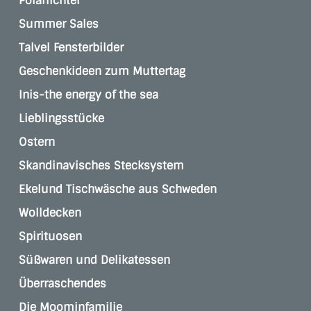
Polarlichter
Summer Sales
Talvel Fensterbilder
Geschenkideen zum Muttertag
Inis-the energy of the sea
Lieblingsstücke
Ostern
Skandinavisches Stecksystem
Ekelund Tischwäsche aus Schweden
Wolldecken
Spirituosen
Süßwaren und Delikatessen
Überraschendes
Die Moominfamilie