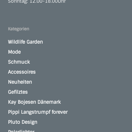
Sonntag: 12.00-18.00Uhr
Kategorien
Wildlife Garden
Mode
Schmuck
Accessoires
Neuheiten
Gefilztes
Kay Bojesen Dänemark
Pippi Langstrumpf forever
Pluto Design