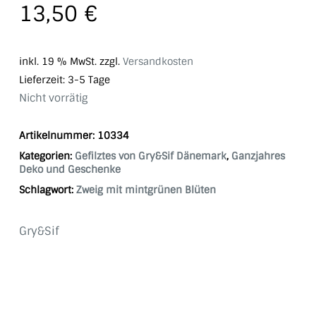
13,50
€
inkl. 19 % MwSt.
zzgl.
Versandkosten
Lieferzeit:
3-5 Tage
Nicht vorrätig
Artikelnummer:
10334
Kategorien:
Gefilztes von Gry&Sif Dänemark
,
Ganzjahres
Deko und Geschenke
Schlagwort:
Zweig mit mintgrünen Blüten
Gry&Sif