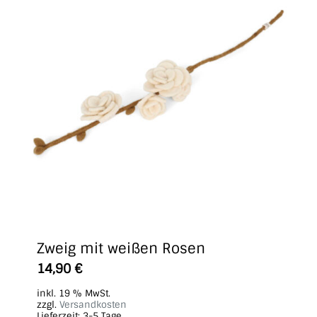
Zweig mit weißen Rosen
14,90
€
inkl. 19 % MwSt.
zzgl.
Versandkosten
Lieferzeit:
3-5 Tage