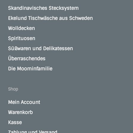
Skandinavisches Stecksystem
Ekelund Tischwäsche aus Schweden
Wolldecken
Spirituosen
Süßwaren und Delikatessen
Überraschendes
Die Moominfamilie
Shop
Mein Account
Warenkorb
Kasse
Zahlung und Versand