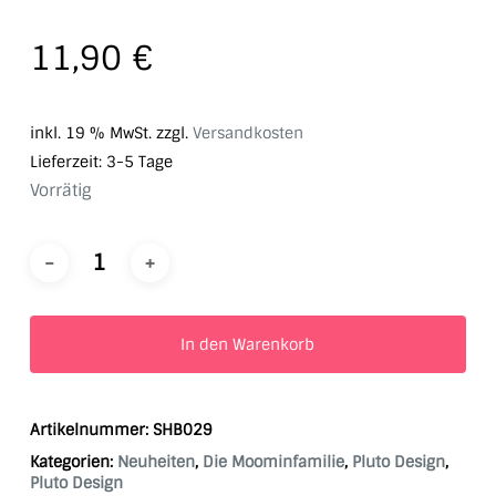
11,90
€
inkl. 19 % MwSt.
zzgl.
Versandkosten
Lieferzeit:
3-5 Tage
Vorrätig
In den Warenkorb
Artikelnummer:
SHB029
Kategorien:
Neuheiten
,
Die Moominfamilie
,
Pluto Design
,
Pluto Design