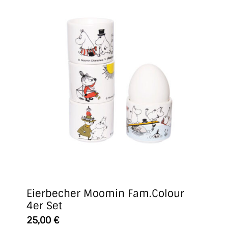
Eierbecher Moomin Fam.Colour
4er Set
25,00
€