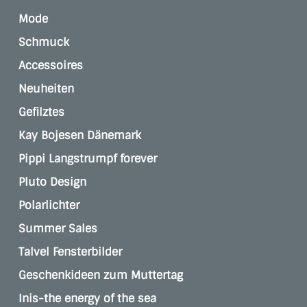
Mode
Schmuck
Accessoires
Neuheiten
Gefilztes
Kay Bojesen Dänemark
Pippi Langstrumpf forever
Pluto Design
Polarlichter
Summer Sales
Talvel Fensterbilder
Geschenkideen zum Muttertag
Inis-the energy of the sea