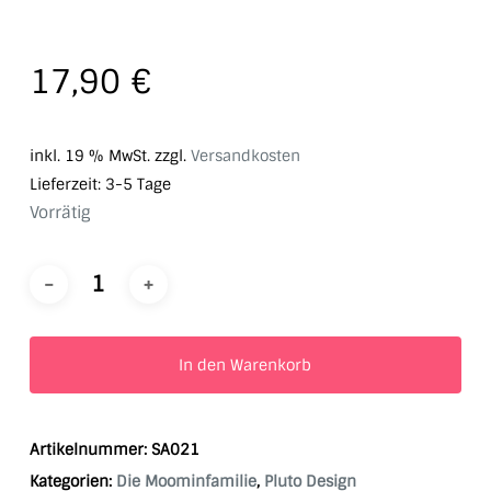
17,90
€
inkl. 19 % MwSt.
zzgl.
Versandkosten
Lieferzeit:
3-5 Tage
Vorrätig
In den Warenkorb
Artikelnummer:
SA021
Kategorien:
Die Moominfamilie
,
Pluto Design