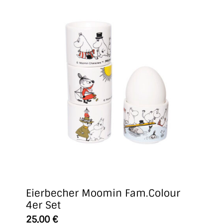
Eierbecher Moomin Fam.Colour
4er Set
25,00
€