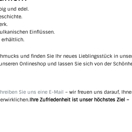
big und edel.
Geschichte.
erk.
vulkanischen Einflüssen.
erhältlich.
chmucks und finden Sie Ihr neues Lieblingsstück in unse
e unseren Onlineshop und lassen Sie sich von der Schönh
hreiben Sie uns eine E-Mail
– wir freuen uns darauf, Ihne
erwirklichen.
Ihre Zufriedenheit ist unser höchstes Ziel –