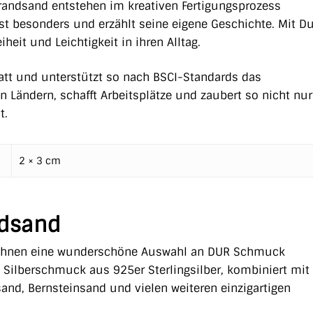
trandsand entstehen im kreativen Fertigungsprozess
t besonders und erzählt seine eigene Geschichte. Mit Du
eit und Leichtigkeit in ihren Alltag.
statt und unterstützt so nach BSCI-Standards das
Ländern, schafft Arbeitsplätze und zaubert so nicht nu
t.
2 × 3 cm
ndsand
 Ihnen eine wunderschöne Auswahl an DUR Schmuck
 Silberschmuck aus 925er Sterlingsilber, kombiniert mit
sand, Bernsteinsand und vielen weiteren einzigartigen