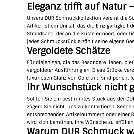
Eleganz trifft auf Natu
Unsere DUR Schmuckkollektion vereint die Sc
Artikel ist ein Unikat, das die Einzigartigkei
Strandsand, der an die Küste erinnert, oder ti
jedes Schmuckstück erzählt seine eigene Ges
Vergoldete Schätze
Für diejenigen, die das Besondere lieben, b
vergoldeter Ausführung an. Diese Stücke ve
luxuriösen Glanz von Gold und sind perfekt f
Ihr Wunschstück nicht g
Sollten Sie ein bestimmtes Stück aus der DU
zögern Sie nicht, uns zu kontaktieren. Sende
entsprechenden Artikelnummern oder einer 
wird sich bemühen, Ihre Wünsche zu erfülle
Warum DUR Schmuck w