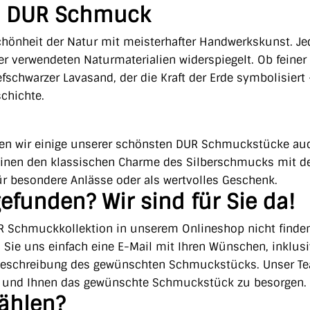
r – DUR Schmuck
hönheit der Natur mit meisterhafter Handwerkskunst. Je
t der verwendeten Naturmaterialien widerspiegelt. Ob feiner
efschwarzer Lavasand, der die Kraft der Erde symbolisiert 
chichte.
ieten wir einige unserer schönsten DUR Schmuckstücke au
reinen den klassischen Charme des Silberschmucks mit 
ür besondere Anlässe oder als wertvolles Geschenk.
efunden? Wir sind für Sie da!
R Schmuckkollektion in unserem Onlineshop nicht finden
n Sie uns einfach eine E-Mail mit Ihren Wünschen, inklusi
Beschreibung des gewünschten Schmuckstücks. Unser T
n und Ihnen das gewünschte Schmuckstück zu besorgen.
ählen?