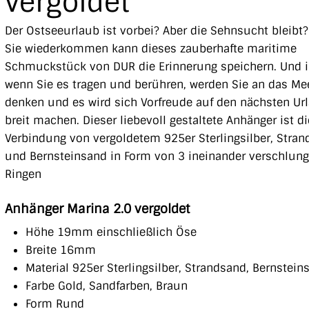
vergoldet
Der Ostseeurlaub ist vorbei? Aber die Sehnsucht bleibt?
Sie wiederkommen kann dieses zauberhafte maritime
Schmuckstück von DUR die Erinnerung speichern. Und 
wenn Sie es tragen und berühren, werden Sie an das Me
denken und es wird sich Vorfreude auf den nächsten Ur
breit machen. Dieser liebevoll gestaltete Anhänger ist di
Verbindung von vergoldetem 925er Sterlingsilber, Stra
und Bernsteinsand in Form von 3 ineinander verschlun
Ringen
Anhänger Marina 2.0 vergoldet
Höhe 19mm einschließlich Öse
Breite 16mm
Material 925er Sterlingsilber, Strandsand, Bernstein
Farbe Gold, Sandfarben, Braun
Form Rund