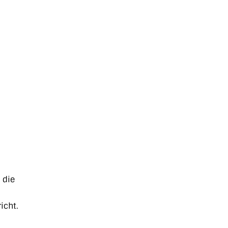
 die
icht.