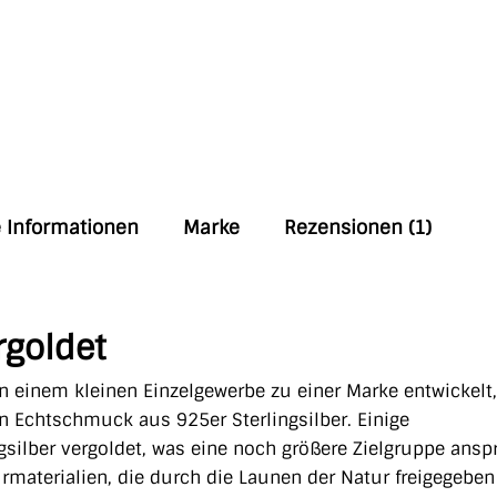
e Informationen
Marke
Rezensionen (1)
rgoldet
n einem kleinen Einzelgewerbe zu einer Marke entwickelt,
en Echtschmuck aus 925er Sterlingsilber. Einige
silber vergoldet, was eine noch größere Zielgruppe anspr
rmaterialien, die durch die Launen der Natur freigegeben