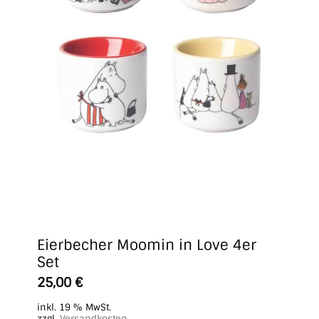
Eierbecher Moomin in Love 4er
Set
25,00
€
inkl. 19 % MwSt.
zzgl.
Versandkosten