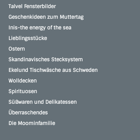
Talvel Fensterbilder
Geschenkideen zum Muttertag
Inis-the energy of the sea
Lieblingsstücke
Ostern
Skandinavisches Stecksystem
Ekelund Tischwäsche aus Schweden
Wolldecken
Spirituosen
Süßwaren und Delikatessen
Überraschendes
Die Moominfamilie