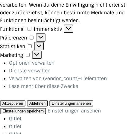
verarbeiten. Wenn du deine Einwilligung nicht erteilst
oder zurückziehst, können bestimmte Merkmale und
Funktionen beeinträchtigt werden.
Funktional
Funktional
Immer aktiv
Präferenzen
Präferenzen
Statistiken
Statistiken
Marketing
Marketing
Optionen verwalten
Dienste verwalten
Verwalten von {vendor_count}-Lieferanten
Lese mehr über diese Zwecke
Akzeptieren
Ablehnen
Einstellungen ansehen
Einstellungen ansehen
Einstellungen speichern
{title}
{title}