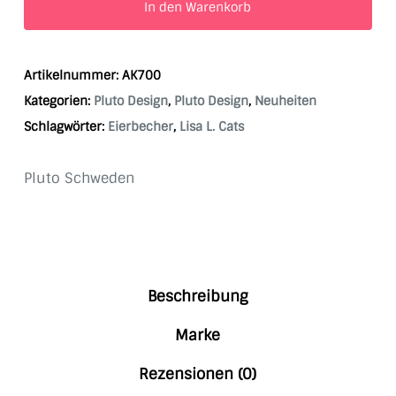
In den Warenkorb
Artikelnummer:
AK700
Kategorien:
Pluto Design
,
Pluto Design
,
Neuheiten
Schlagwörter:
Eierbecher
,
Lisa L. Cats
Pluto Schweden
Beschreibung
Marke
Rezensionen (0)