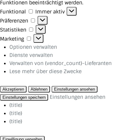
Funktionen beeinträchtigt werden.
Funktional
Funktional
Immer aktiv
Präferenzen
Präferenzen
Statistiken
Statistiken
Marketing
Marketing
Optionen verwalten
Dienste verwalten
Verwalten von {vendor_count}-Lieferanten
Lese mehr über diese Zwecke
Akzeptieren
Ablehnen
Einstellungen ansehen
Einstellungen ansehen
Einstellungen speichern
{title}
{title}
{title}
Einwilligung verwalten