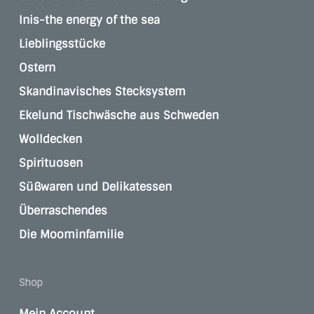
Inis-the energy of the sea
Lieblingsstücke
Ostern
Skandinavisches Stecksystem
Ekelund Tischwäsche aus Schweden
Wolldecken
Spirituosen
Süßwaren und Delikatessen
Überraschendes
Die Moominfamilie
Shop
Mein Account