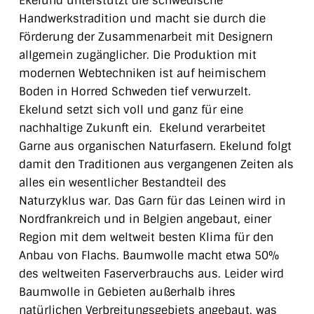
Ekelund
unterstützt die schwedische
Handwerkstradition und macht sie durch die
Förderung der Zusammenarbeit mit Designern
allgemein zugänglicher. Die Produktion mit
modernen Webtechniken ist auf heimischem
Boden in Horred Schweden tief verwurzelt.
Ekelund setzt sich voll und ganz für eine
nachhaltige Zukunft ein. Ekelund verarbeitet
Garne aus organischen Naturfasern. Ekelund folgt
damit den Traditionen aus vergangenen Zeiten als
alles ein wesentlicher Bestandteil des
Naturzyklus war.
Das Garn für das Leinen wird in
Nordfrankreich und in Belgien angebaut, einer
Region mit dem weltweit besten Klima für den
Anbau von Flachs.
Baumwolle macht etwa 50%
des weltweiten Faserverbrauchs aus. Leider wird
Baumwolle in Gebieten außerhalb ihres
natürlichen Verbreitungsgebiets angebaut, was