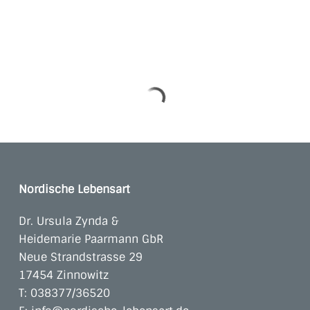
Nordische Lebensart
Dr. Ursula Zynda &
Heidemarie Paarmann GbR
Neue Strandstrasse 29
17454 Zinnowitz
T:
038377/36520