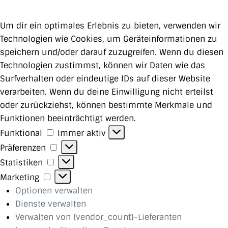
Um dir ein optimales Erlebnis zu bieten, verwenden wir
Technologien wie Cookies, um Geräteinformationen zu
speichern und/oder darauf zuzugreifen. Wenn du diesen
Technologien zustimmst, können wir Daten wie das
Surfverhalten oder eindeutige IDs auf dieser Website
verarbeiten. Wenn du deine Einwilligung nicht erteilst
oder zurückziehst, können bestimmte Merkmale und
Funktionen beeinträchtigt werden.
Funktional
Funktional
Immer aktiv
Präferenzen
Präferenzen
Statistiken
Statistiken
Marketing
Marketing
Optionen verwalten
Dienste verwalten
Verwalten von {vendor_count}-Lieferanten