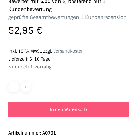
Bewertet mit
5.00
von 5, basierend auf
1
Kundenbewertung
geprüfte Gesamtbewertungen
1
Kundenrezension
52,95
€
inkl. 19 % MwSt.
zzgl.
Versandkosten
Lieferzeit:
6-10 Tage
Nur noch 1 vorrätig
In den Warenkorb
Artikelnummer:
A0791