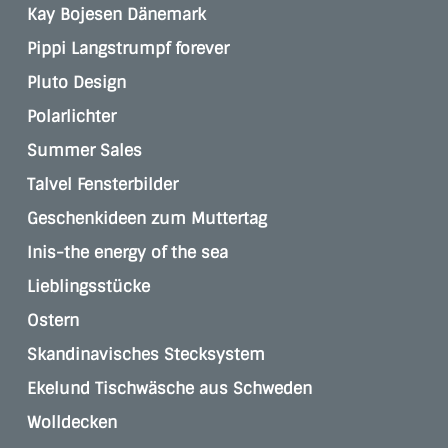
Kay Bojesen Dänemark
Pippi Langstrumpf forever
Pluto Design
Polarlichter
Summer Sales
Talvel Fensterbilder
Geschenkideen zum Muttertag
Inis-the energy of the sea
Lieblingsstücke
Ostern
Skandinavisches Stecksystem
Ekelund Tischwäsche aus Schweden
Wolldecken