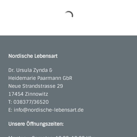
Nordische Lebensart
Dr. Ursula Zynda &
Heidemarie Paarmann GbR
Neue Strandstrasse 29
17454 Zinnowitz
T:
038377/36520
E:
info@nordische-lebensart.de
Unsere Öffnungszeiten: