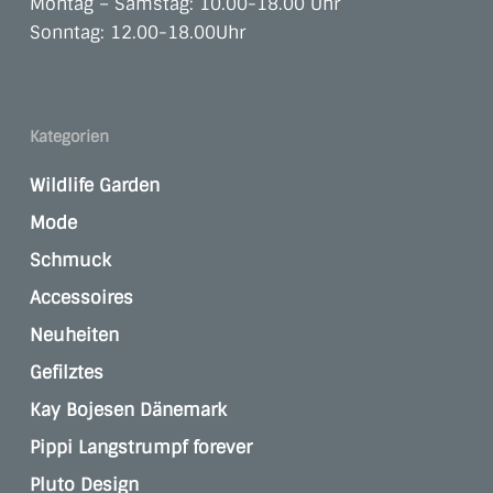
Montag – Samstag: 10.00-18.00 Uhr
Sonntag: 12.00-18.00Uhr
Kategorien
Wildlife Garden
Mode
Schmuck
Accessoires
Neuheiten
Gefilztes
Kay Bojesen Dänemark
Pippi Langstrumpf forever
Pluto Design