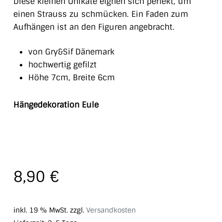
Diese kleinen Unikate eignen sich perfekt, um
einen Strauss zu schmücken. Ein Faden zum
Aufhängen ist an den Figuren angebracht.
von Gry&Sif Dänemark
hochwertig gefilzt
Höhe 7cm, Breite 6cm
Hängedekoration Eule
8,90
€
inkl. 19 % MwSt.
zzgl.
Versandkosten