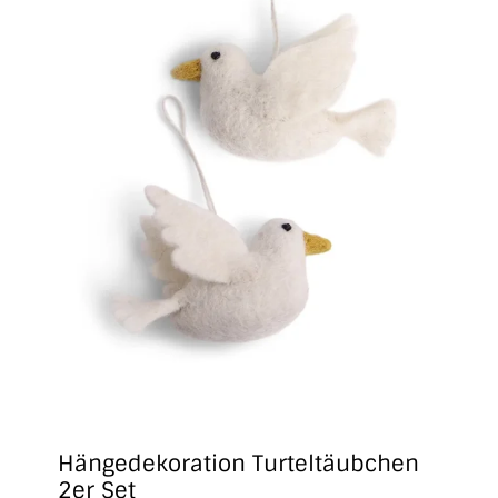
Hängedekoration Turteltäubchen
2er Set