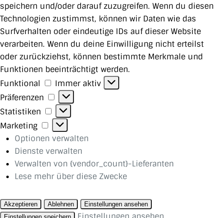
speichern und/oder darauf zuzugreifen. Wenn du diesen
Technologien zustimmst, können wir Daten wie das
Surfverhalten oder eindeutige IDs auf dieser Website
verarbeiten. Wenn du deine Einwilligung nicht erteilst
oder zurückziehst, können bestimmte Merkmale und
Funktionen beeinträchtigt werden.
Funktional
Funktional
Immer aktiv
Präferenzen
Präferenzen
Statistiken
Statistiken
Marketing
Marketing
Optionen verwalten
Dienste verwalten
Verwalten von {vendor_count}-Lieferanten
Lese mehr über diese Zwecke
Akzeptieren
Ablehnen
Einstellungen ansehen
Einstellungen ansehen
Einstellungen speichern