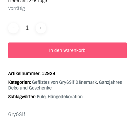
Lieferzeit:
3-5 Tage
Vorrätig
In den Warenkorb
Artikelnummer:
12929
Kategorien:
Gefilztes von Gry&Sif Dänemark
,
Ganzjahres
Deko und Geschenke
Schlagwörter:
Eule
,
Hängedekoration
Gry&Sif