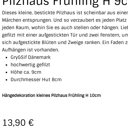
Pilzhaus Frühling H 9
Dieses kleine, bestickte Pilzhaus ist scheinbar aus ein
Märchen entsprungen. Und so verzaubert es jeden Platz
jeden Raum, wohin Sie es auch stellen oder hängen.
Lie
gefilzt mit einer aufgestickten Tür und zwei Fenstern, u
sich aufgestickte Blüten und Zweige ranken. Ein Faden
Aufhängen ist vorhanden.
Gry&Sif Dänemark
hochwertig gefilzt
Höhe ca. 9cm
Durchmesser Hut 8cm
Hängedekoration kleines Pilzhaus Frühling H 10cm
13,90
€