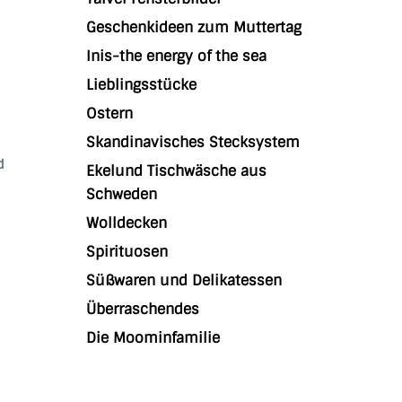
Geschenkideen zum Muttertag
Inis-the energy of the sea
Lieblingsstücke
Ostern
Skandinavisches Stecksystem
d
Ekelund Tischwäsche aus
Schweden
Wolldecken
Spirituosen
Süßwaren und Delikatessen
Überraschendes
Die Moominfamilie