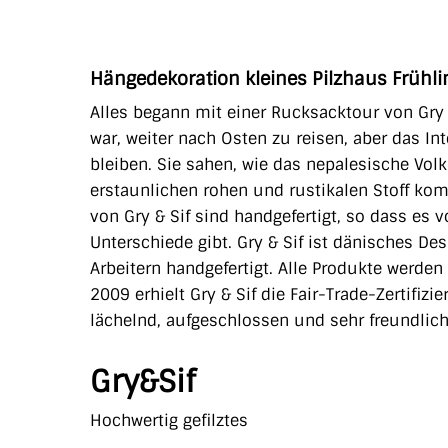
Hängedekoration kleines Pilzhaus Frühl
Alles begann mit einer Rucksacktour von Gry
war, weiter nach Osten zu reisen, aber das In
bleiben. Sie sahen, wie das nepalesische Vol
erstaunlichen rohen und rustikalen Stoff komb
von Gry & Sif sind handgefertigt, so dass es 
Unterschiede gibt. Gry & Sif ist dänisches De
Arbeitern handgefertigt. Alle Produkte werden
2009 erhielt Gry & Sif die Fair-Trade-Zertifiz
lächelnd, aufgeschlossen und sehr freundlich
Gry&Sif
Hochwertig gefilztes