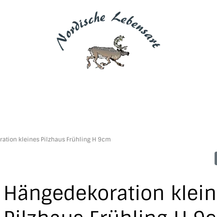
ation kleines Pilzhaus Frühling H 9cm
Hängedekoration klei