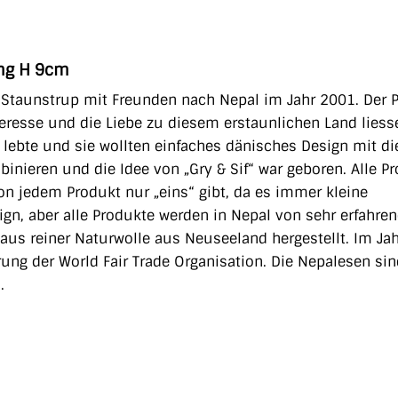
ing H 9cm
 Staunstrup mit Freunden nach Nepal im Jahr 2001. Der 
teresse und die Liebe zu diesem erstaunlichen Land liess
k lebte und sie wollten einfaches dänisches Design mit d
inieren und die Idee von „Gry & Sif“ war geboren. Alle P
von jedem Produkt nur „eins“ gibt, da es immer kleine
sign, aber alle Produkte werden in Nepal von sehr erfahre
 aus reiner Naturwolle aus Neuseeland hergestellt. Im Ja
ierung der World Fair Trade Organisation. Die Nepalesen si
.