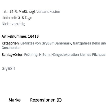
inkl. 19 % MwSt.
zzgl.
Versandkosten
Lieferzeit:
3-5 Tage
Nicht vorrätig
Artikelnummer:
16416
Kategorien:
Gefilztes von Gry&Sif Dänemark
,
Ganzjahres Deko un
Geschenke
Schlagwörter:
Frühling
,
H 9cm
,
Hängedekoration kleines Pilzhaus
Gry&Sif
Marke
Rezensionen (0)