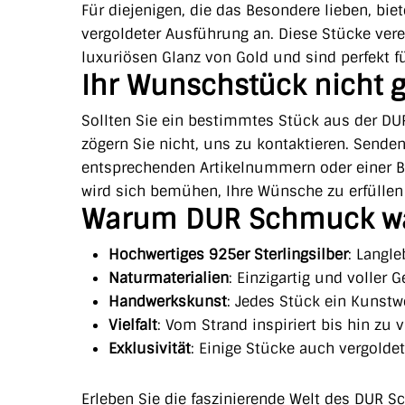
Für diejenigen, die das Besondere lieben, b
vergoldeter Ausführung an. Diese Stücke ve
luxuriösen Glanz von Gold und sind perfekt f
Ihr Wunschstück nicht g
Sollten Sie ein bestimmtes Stück aus der DU
zögern Sie nicht, uns zu kontaktieren. Sende
entsprechenden Artikelnummern oder einer 
wird sich bemühen, Ihre Wünsche zu erfülle
Warum DUR Schmuck w
Hochwertiges 925er Sterlingsilber
: Langle
Naturmaterialien
: Einzigartig und voller 
Handwerkskunst
: Jedes Stück ein Kunstw
Vielfalt
: Vom Strand inspiriert bis hin zu 
Exklusivität
: Einige Stücke auch vergoldet 
Erleben Sie die faszinierende Welt des DUR S