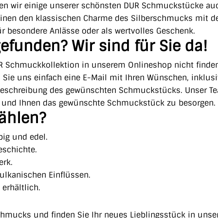
ieten wir einige unserer schönsten DUR Schmuckstücke au
reinen den klassischen Charme des Silberschmucks mit 
ür besondere Anlässe oder als wertvolles Geschenk.
efunden? Wir sind für Sie da!
R Schmuckkollektion in unserem Onlineshop nicht finden
n Sie uns einfach eine E-Mail mit Ihren Wünschen, inklusi
Beschreibung des gewünschten Schmuckstücks. Unser T
n und Ihnen das gewünschte Schmuckstück zu besorgen.
ählen?
big und edel.
Geschichte.
erk.
vulkanischen Einflüssen.
erhältlich.
chmucks und finden Sie Ihr neues Lieblingsstück in unse