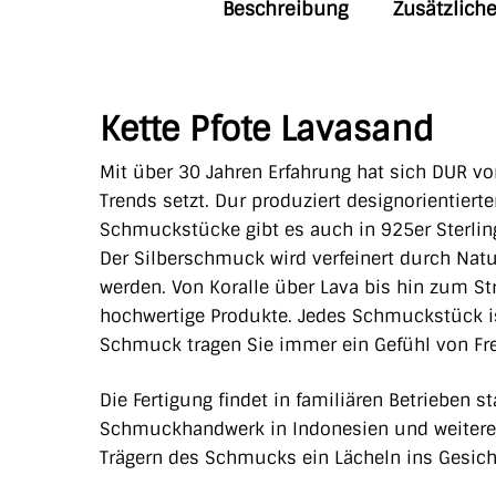
Beschreibung
Zusätzlich
Kette Pfote Lavasand
Mit über 30 Jahren Erfahrung hat sich DUR vo
Trends setzt. Dur produziert designorientiert
Schmuckstücke gibt es auch in 925er Sterling
Der Silberschmuck wird verfeinert durch Natu
werden. Von Koralle über Lava bis hin zum S
hochwertige Produkte. Jedes Schmuckstück is
Schmuck tragen Sie immer ein Gefühl von Freih
Die Fertigung findet in familiären Betrieben 
Schmuckhandwerk in Indonesien und weiteren 
Trägern des Schmucks ein Lächeln ins Gesich