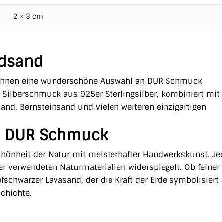
2 × 3 cm
ndsand
 Ihnen eine wunderschöne Auswahl an DUR Schmuck
 Silberschmuck aus 925er Sterlingsilber, kombiniert mit
sand, Bernsteinsand und vielen weiteren einzigartigen
r – DUR Schmuck
hönheit der Natur mit meisterhafter Handwerkskunst. Je
t der verwendeten Naturmaterialien widerspiegelt. Ob feiner
efschwarzer Lavasand, der die Kraft der Erde symbolisiert 
chichte.