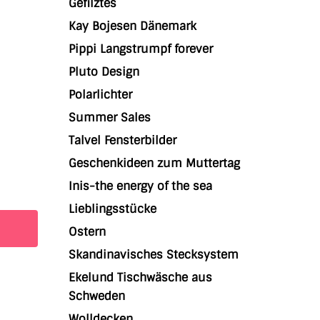
Gefilztes
Kay Bojesen Dänemark
Pippi Langstrumpf forever
Pluto Design
Polarlichter
Summer Sales
Talvel Fensterbilder
Geschenkideen zum Muttertag
Inis-the energy of the sea
Lieblingsstücke
Ostern
Skandinavisches Stecksystem
Ekelund Tischwäsche aus
Schweden
Wolldecken