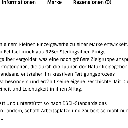
e Informationen
Marke
Rezensionen (0)
n einem kleinen Einzelgewerbe zu einer Marke entwickelt,
en Echtschmuck aus 925er Sterlingsilber. Einige
silber vergoldet, was eine noch größere Zielgruppe anspr
rmaterialien, die durch die Launen der Natur freigegeben
trandsand entstehen im kreativen Fertigungsprozess
t besonders und erzählt seine eigene Geschichte. Mit Du
eit und Leichtigkeit in ihren Alltag.
statt und unterstützt so nach BSCI-Standards das
Ländern, schafft Arbeitsplätze und zaubert so nicht nu
t.