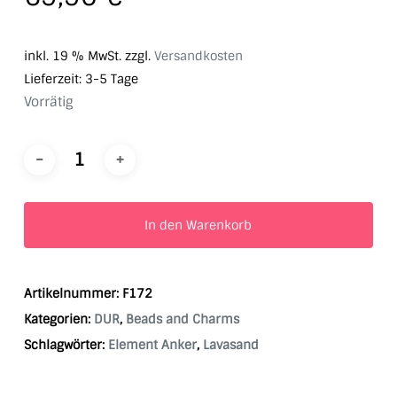
inkl. 19 % MwSt.
zzgl.
Versandkosten
Lieferzeit:
3-5 Tage
Vorrätig
In den Warenkorb
Artikelnummer:
F172
Kategorien:
DUR
,
Beads and Charms
Schlagwörter:
Element Anker
,
Lavasand