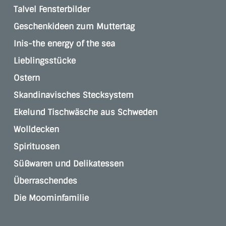
Talvel Fensterbilder
Geschenkideen zum Muttertag
Inis-the energy of the sea
Lieblingsstücke
Ostern
Skandinavisches Stecksystem
Ekelund Tischwäsche aus Schweden
Wolldecken
Spirituosen
Süßwaren und Delikatessen
Überraschendes
Die Moominfamilie