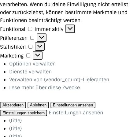
verarbeiten. Wenn du deine Einwilligung nicht erteilst
oder zurückziehst, können bestimmte Merkmale und
Funktionen beeinträchtigt werden.
Funktional
Funktional
Immer aktiv
Präferenzen
Präferenzen
Statistiken
Statistiken
Marketing
Marketing
Optionen verwalten
Dienste verwalten
Verwalten von {vendor_count}-Lieferanten
Lese mehr über diese Zwecke
Akzeptieren
Ablehnen
Einstellungen ansehen
Einstellungen ansehen
Einstellungen speichern
{title}
{title}
{title}