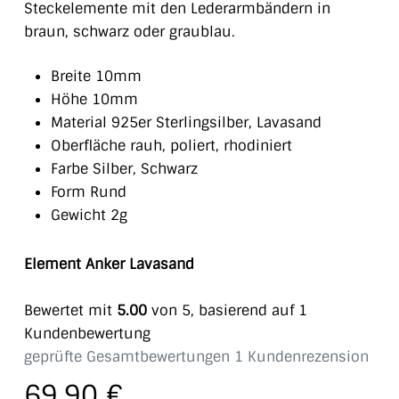
Steckelemente mit den Lederarmbändern in
braun, schwarz oder graublau.
Breite 10mm
Höhe 10mm
Material 925er Sterlingsilber, Lavasand
Oberfläche rauh, poliert, rhodiniert
Farbe Silber, Schwarz
Form Rund
Gewicht 2g
Element Anker Lavasand
Bewertet mit
5.00
von 5, basierend auf
1
Kundenbewertung
geprüfte Gesamtbewertungen
1
Kundenrezension
69,90
€