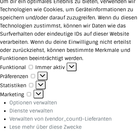
Um dir ein optimales Erlebnis zu bieten, verwenden wir
Technologien wie Cookies, um Geräteinformationen zu
speichern und/oder darauf zuzugreifen. Wenn du diesen
Technologien zustimmst, können wir Daten wie das
Surfverhalten oder eindeutige IDs auf dieser Website
verarbeiten. Wenn du deine Einwilligung nicht erteilst
oder zurückziehst, können bestimmte Merkmale und
Funktionen beeinträchtigt werden.
Funktional
Funktional
Immer aktiv
Präferenzen
Präferenzen
Statistiken
Statistiken
Marketing
Marketing
Optionen verwalten
Dienste verwalten
Verwalten von {vendor_count}-Lieferanten
Lese mehr über diese Zwecke