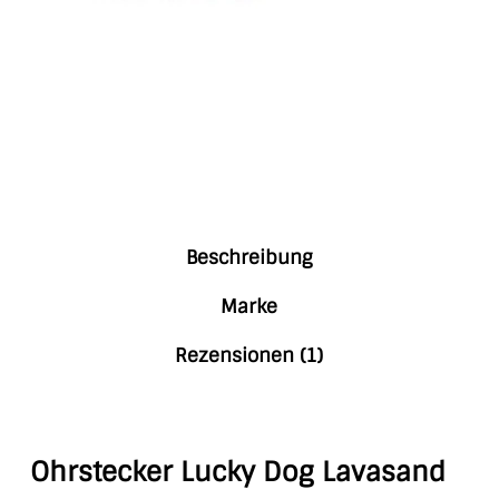
Beschreibung
Marke
Rezensionen (1)
Ohrstecker Lucky Dog Lavasand