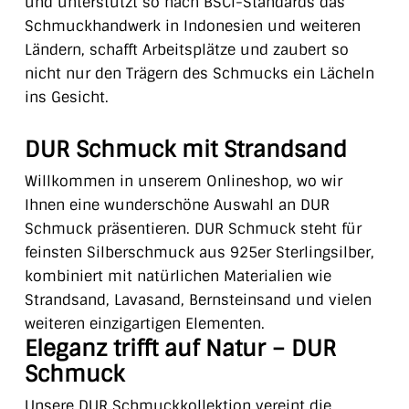
und unterstützt so nach BSCI-Standards das
Schmuckhandwerk in Indonesien und weiteren
Ländern, schafft Arbeitsplätze und zaubert so
nicht nur den Trägern des Schmucks ein Lächeln
ins Gesicht.
DUR Schmuck mit Strandsand
Willkommen in unserem Onlineshop, wo wir
Ihnen eine wunderschöne Auswahl an DUR
Schmuck präsentieren. DUR Schmuck steht für
feinsten Silberschmuck aus 925er Sterlingsilber,
kombiniert mit natürlichen Materialien wie
Strandsand, Lavasand, Bernsteinsand und vielen
weiteren einzigartigen Elementen.
Eleganz trifft auf Natur – DUR
Schmuck
Unsere DUR Schmuckkollektion vereint die