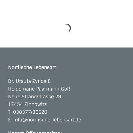
Nordische Lebensart
Dr. Ursula Zynda &
Heidemarie Paarmann GbR
Neue Strandstrasse 29
17454 Zinnowitz
T:
038377/36520
E:
info@nordische-lebensart.de