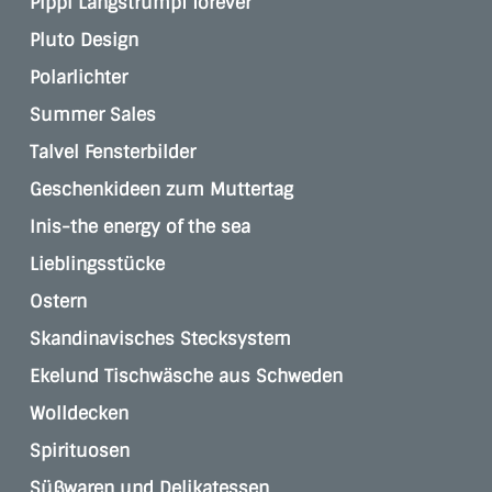
Pippi Langstrumpf forever
Pluto Design
Polarlichter
Summer Sales
Talvel Fensterbilder
Geschenkideen zum Muttertag
Inis-the energy of the sea
Lieblingsstücke
Ostern
Skandinavisches Stecksystem
Ekelund Tischwäsche aus Schweden
Wolldecken
Spirituosen
Süßwaren und Delikatessen