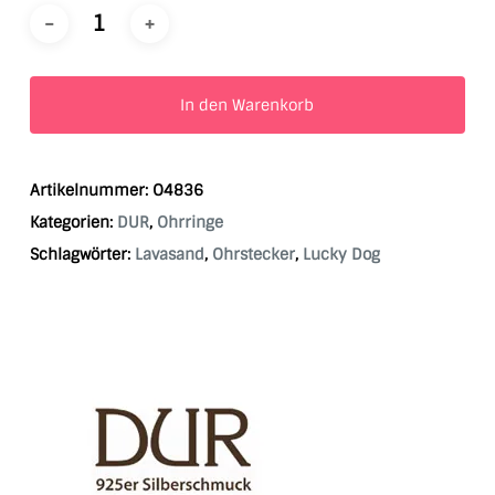
In den Warenkorb
Artikelnummer:
O4836
Kategorien:
DUR
,
Ohrringe
Schlagwörter:
Lavasand
,
Ohrstecker
,
Lucky Dog