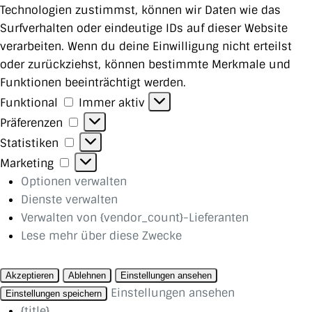
Technologien zustimmst, können wir Daten wie das
Surfverhalten oder eindeutige IDs auf dieser Website
verarbeiten. Wenn du deine Einwilligung nicht erteilst
oder zurückziehst, können bestimmte Merkmale und
Funktionen beeinträchtigt werden.
Funktional
Funktional
Immer aktiv
Präferenzen
Präferenzen
Statistiken
Statistiken
Marketing
Marketing
Optionen verwalten
Dienste verwalten
Verwalten von {vendor_count}-Lieferanten
Lese mehr über diese Zwecke
Akzeptieren
Ablehnen
Einstellungen ansehen
Einstellungen ansehen
Einstellungen speichern
{title}