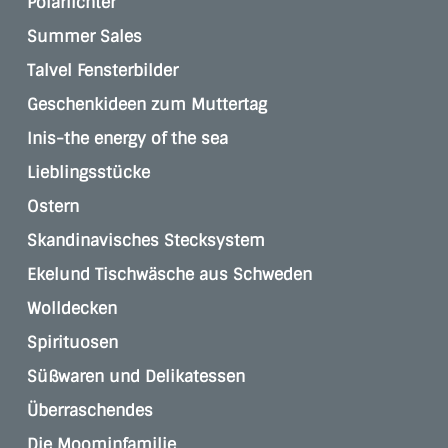
Polarlichter
Summer Sales
Talvel Fensterbilder
Geschenkideen zum Muttertag
Inis-the energy of the sea
Lieblingsstücke
Ostern
Skandinavisches Stecksystem
Ekelund Tischwäsche aus Schweden
Wolldecken
Spirituosen
Süßwaren und Delikatessen
Überraschendes
Die Moominfamilie