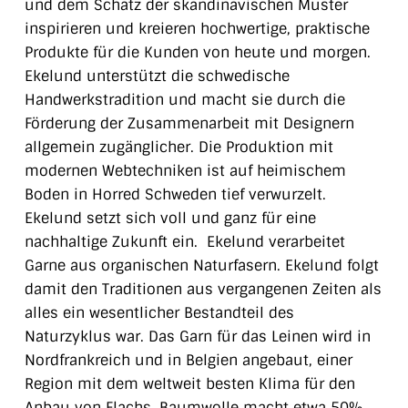
und dem Schatz der skandinavischen Muster
inspirieren und kreieren hochwertige, praktische
Produkte für die Kunden von heute und morgen.
Ekelund
unterstützt die schwedische
Handwerkstradition und macht sie durch die
Förderung der Zusammenarbeit mit Designern
allgemein zugänglicher. Die Produktion mit
modernen Webtechniken ist auf heimischem
Boden in Horred Schweden tief verwurzelt.
Ekelund setzt sich voll und ganz für eine
nachhaltige Zukunft ein. Ekelund verarbeitet
Garne aus organischen Naturfasern. Ekelund folgt
damit den Traditionen aus vergangenen Zeiten als
alles ein wesentlicher Bestandteil des
Naturzyklus war.
Das Garn für das Leinen wird in
Nordfrankreich und in Belgien angebaut, einer
Region mit dem weltweit besten Klima für den
Anbau von Flachs.
Baumwolle macht etwa 50%