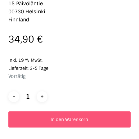
15 Päivöläntie
00730 Helsinki
Finnland
34,90
€
inkl. 19 % MwSt.
Lieferzeit:
3-5 Tage
Vorrätig
In den Warenkorb