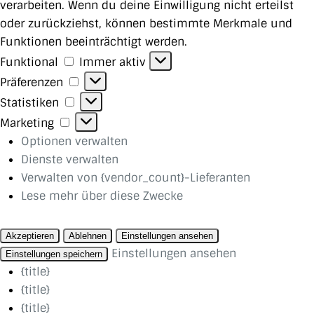
verarbeiten. Wenn du deine Einwilligung nicht erteilst
oder zurückziehst, können bestimmte Merkmale und
Funktionen beeinträchtigt werden.
Funktional
Funktional
Immer aktiv
Präferenzen
Präferenzen
Statistiken
Statistiken
Marketing
Marketing
Optionen verwalten
Dienste verwalten
Verwalten von {vendor_count}-Lieferanten
Lese mehr über diese Zwecke
Akzeptieren
Ablehnen
Einstellungen ansehen
Einstellungen ansehen
Einstellungen speichern
{title}
{title}
{title}