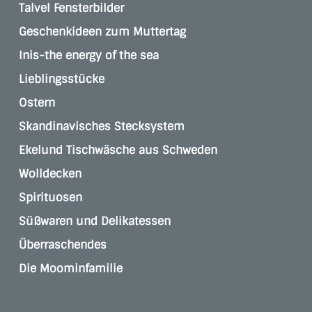
Talvel Fensterbilder
Geschenkideen zum Muttertag
Inis-the energy of the sea
Lieblingsstücke
Ostern
Skandinavisches Stecksystem
Ekelund Tischwäsche aus Schweden
Wolldecken
Spirituosen
Süßwaren und Delikatessen
Überraschendes
Die Moominfamilie