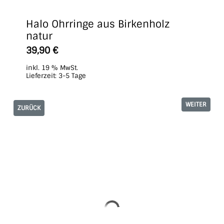
Halo Ohrringe aus Birkenholz
natur
39,90
€
inkl. 19 % MwSt.
Lieferzeit:
3-5 Tage
WEITER
ZURÜCK