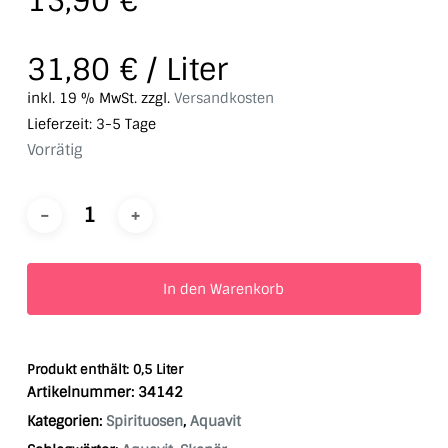
15,90
€
31,80
€
/
Liter
inkl. 19 % MwSt.
zzgl.
Versandkosten
Lieferzeit:
3-5 Tage
Vorrätig
In den Warenkorb
Produkt enthält: 0,5
Liter
Artikelnummer:
34142
Kategorien:
Spirituosen
,
Aquavit