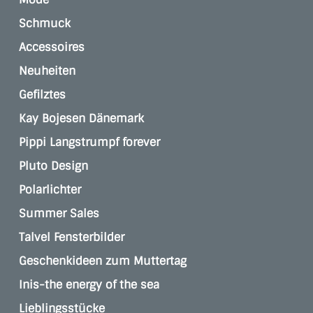
Schmuck
Accessoires
Neuheiten
Gefilztes
Kay Bojesen Dänemark
Pippi Langstrumpf forever
Pluto Design
Polarlichter
Summer Sales
Talvel Fensterbilder
Geschenkideen zum Muttertag
Inis-the energy of the sea
Lieblingsstücke