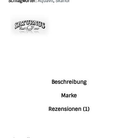
Schlagwörter:
Aquavit
,
Skanör
Beschreibung
Marke
Rezensionen (1)