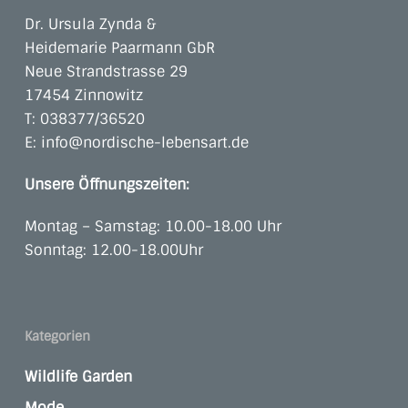
Dr. Ursula Zynda &
Heidemarie Paarmann GbR
Neue Strandstrasse 29
17454 Zinnowitz
T:
038377/36520
E:
info@nordische-lebensart.de
Unsere Öffnungszeiten:
Montag – Samstag: 10.00-18.00 Uhr
Sonntag: 12.00-18.00Uhr
Kategorien
Wildlife Garden
Mode