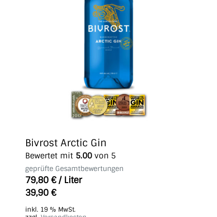
Bivrost Arctic Gin
Bewertet mit
5.00
von 5
geprüfte Gesamtbewertungen
79,80
€
/
Liter
39,90
€
inkl. 19 % MwSt.