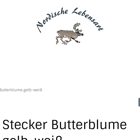
 Butterblume gelb-weiß
Stecker Butterblume