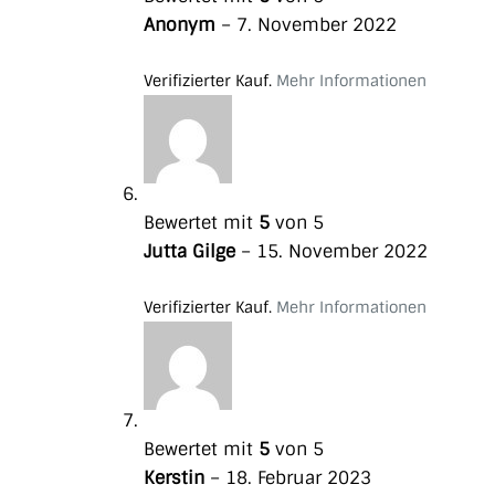
Anonym
–
7. November 2022
Verifizierter Kauf.
Mehr Informationen
Bewertet mit
5
von 5
Jutta Gilge
–
15. November 2022
Verifizierter Kauf.
Mehr Informationen
Bewertet mit
5
von 5
Kerstin
–
18. Februar 2023