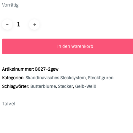
Vorrätig
In den Warenkorb
Artikelnummer:
B027-2gew
Kategorien:
Skandinavisches Stecksystem
,
Steckfiguren
Schlagwörter:
Butterblume
,
Stecker
,
Gelb-Weiß
Talvel