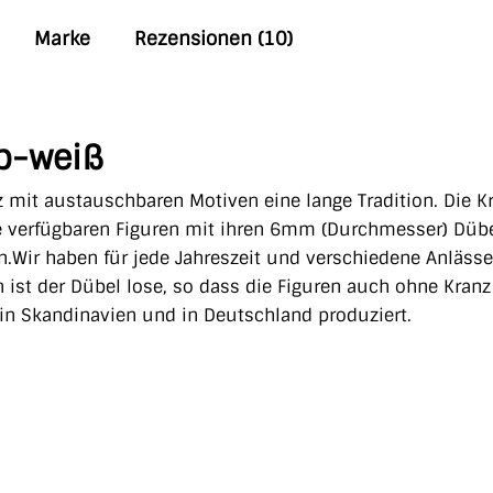
Marke
Rezensionen (10)
b-weiß
 mit austauschbaren Motiven eine lange Tradition. Die K
e verfügbaren Figuren mit ihren 6mm (Durchmesser) Düb
n.Wir haben für jede Jahreszeit und verschiedene Anlässe
ist der Dübel lose, so dass die Figuren auch ohne Kranz
in Skandinavien und in Deutschland produziert.