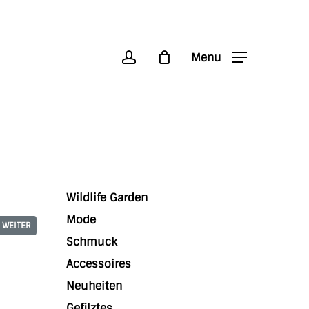
account
Menu
Wildlife Garden
Mode
WEITER
Schmuck
Accessoires
Neuheiten
Gefilztes