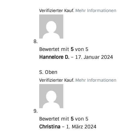
Verifizierter Kauf.
Mehr Informationen
Bewertet mit
5
von 5
Hannelore D.
–
17. Januar 2024
S. Oben
Verifizierter Kauf.
Mehr Informationen
Bewertet mit
5
von 5
Christina
–
1. März 2024