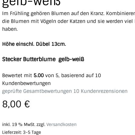
gelb-weiß
Im Frühling gehören Blumen auf den Kranz. Kombinieren
die Blumen mit Vögeln oder Katzen und sie werden viel
haben.
Höhe einschl. Dübel 13cm.
Stecker Butterblume gelb-weiß
Bewertet mit
5.00
von 5, basierend auf
10
Kundenbewertungen
geprüfte Gesamtbewertungen
10
Kundenrezensionen
8,00
€
inkl. 19 % MwSt.
zzgl.
Versandkosten
Lieferzeit:
3-5 Tage