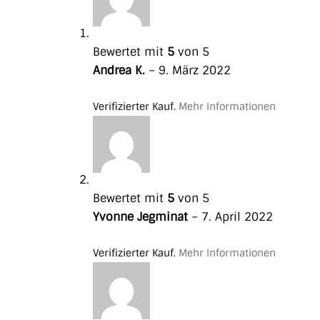
Bewertet mit
5
von 5
Andrea K.
–
9. März 2022
Verifizierter Kauf.
Mehr Informationen
Bewertet mit
5
von 5
Yvonne Jegminat
–
7. April 2022
Verifizierter Kauf.
Mehr Informationen