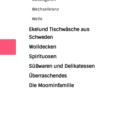
Wechselkranz
Welle
Ekelund Tischwäsche aus
Schweden
Wolldecken
Spirituosen
Süßwaren und Delikatessen
Überraschendes
Die Moominfamilie