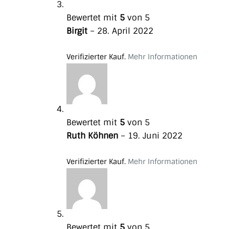
Bewertet mit
5
von 5
Birgit
–
28. April 2022
Verifizierter Kauf.
Mehr Informationen
Bewertet mit
5
von 5
Ruth Köhnen
–
19. Juni 2022
Verifizierter Kauf.
Mehr Informationen
Bewertet mit
5
von 5