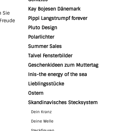
Kay Bojesen Dänemark
 Sie
Pippi Langstrumpf forever
 Freude
Pluto Design
Polarlichter
Summer Sales
Talvel Fensterbilder
Geschenkideen zum Muttertag
Inis-the energy of the sea
Lieblingsstücke
Ostern
Skandinavisches Stecksystem
Dein Kranz
Deine Welle
Steckfiguren