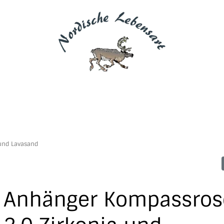
und Lavasand
Anhänger Kompassros