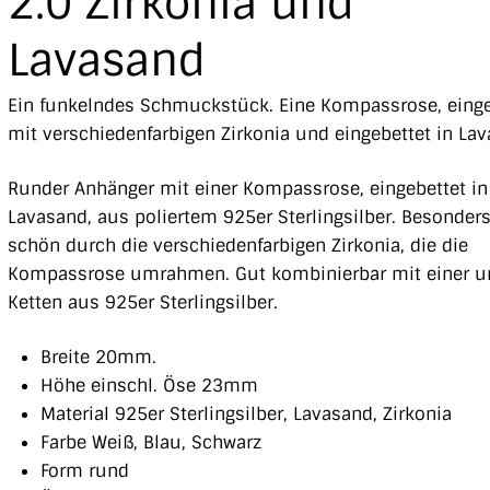
2.0 Zirkonia und
Lavasand
Ein funkelndes Schmuckstück. Eine Kompassrose, einge
mit verschiedenfarbigen Zirkonia und eingebettet in Lav
Runder Anhänger mit einer Kompassrose, eingebettet in
Lavasand, aus poliertem 925er Sterlingsilber. Besonder
schön durch die verschiedenfarbigen Zirkonia, die die
Kompassrose umrahmen. Gut kombinierbar mit einer u
Ketten aus 925er Sterlingsilber.
Breite 20mm.
Höhe einschl. Öse 23mm
Material 925er Sterlingsilber, Lavasand, Zirkonia
Farbe Weiß, Blau, Schwarz
Form rund