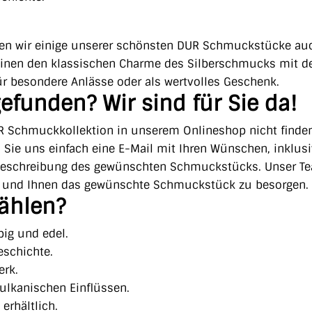
ieten wir einige unserer schönsten DUR Schmuckstücke au
reinen den klassischen Charme des Silberschmucks mit 
ür besondere Anlässe oder als wertvolles Geschenk.
efunden? Wir sind für Sie da!
R Schmuckkollektion in unserem Onlineshop nicht finden
n Sie uns einfach eine E-Mail mit Ihren Wünschen, inklusi
Beschreibung des gewünschten Schmuckstücks. Unser T
n und Ihnen das gewünschte Schmuckstück zu besorgen.
ählen?
big und edel.
Geschichte.
erk.
vulkanischen Einflüssen.
erhältlich.