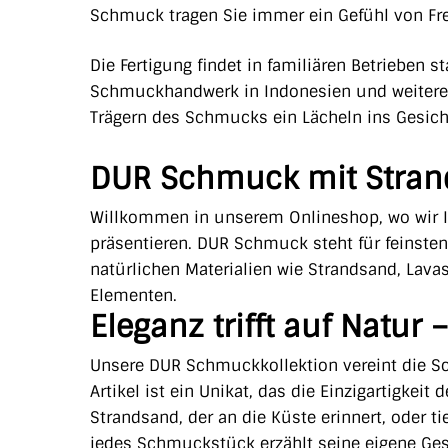
Schmuck tragen Sie immer ein Gefühl von Freih
Die Fertigung findet in familiären Betrieben 
Schmuckhandwerk in Indonesien und weiteren 
Trägern des Schmucks ein Lächeln ins Gesich
DUR Schmuck mit Stra
Willkommen in unserem Onlineshop, wo wir
präsentieren. DUR Schmuck steht für feinsten
natürlichen Materialien wie Strandsand, Lava
Elementen.
Eleganz trifft auf Natu
Unsere DUR Schmuckkollektion vereint die Sc
Artikel ist ein Unikat, das die Einzigartigkei
Strandsand, der an die Küste erinnert, oder ti
jedes Schmuckstück erzählt seine eigene Ges