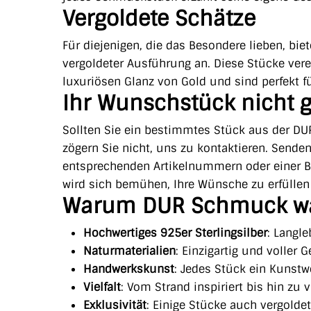
Vergoldete Schätze
Für diejenigen, die das Besondere lieben, b
vergoldeter Ausführung an. Diese Stücke ve
luxuriösen Glanz von Gold und sind perfekt f
Ihr Wunschstück nicht g
Sollten Sie ein bestimmtes Stück aus der DU
zögern Sie nicht, uns zu kontaktieren. Sende
entsprechenden Artikelnummern oder einer 
wird sich bemühen, Ihre Wünsche zu erfülle
Warum DUR Schmuck w
Hochwertiges 925er Sterlingsilber
: Langle
Naturmaterialien
: Einzigartig und voller 
Handwerkskunst
: Jedes Stück ein Kunstw
Vielfalt
: Vom Strand inspiriert bis hin zu 
Exklusivität
: Einige Stücke auch vergoldet 