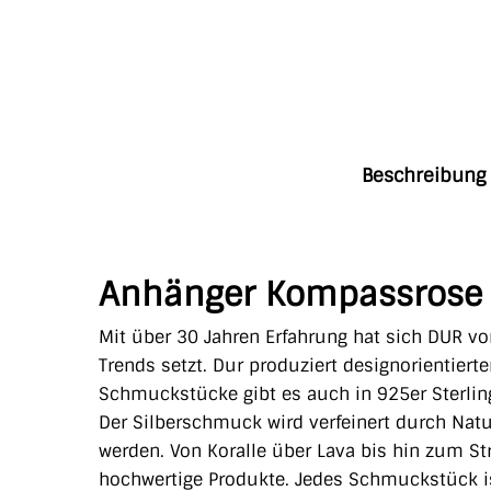
Beschreibung
Anhänger Kompassrose 2
Mit über 30 Jahren Erfahrung hat sich DUR vo
Trends setzt. Dur produziert designorientiert
Schmuckstücke gibt es auch in 925er Sterling
Der Silberschmuck wird verfeinert durch Natu
werden. Von Koralle über Lava bis hin zum S
hochwertige Produkte. Jedes Schmuckstück is