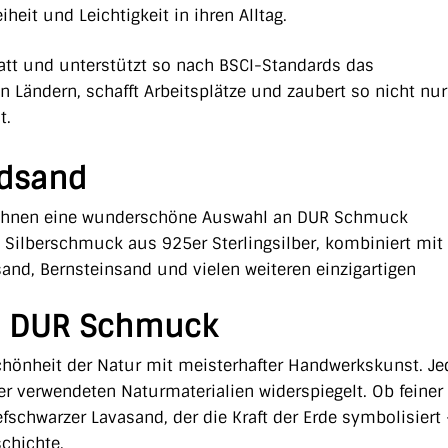
eit und Leichtigkeit in ihren Alltag.
statt und unterstützt so nach BSCI-Standards das
Ländern, schafft Arbeitsplätze und zaubert so nicht nu
t.
ndsand
 Ihnen eine wunderschöne Auswahl an DUR Schmuck
 Silberschmuck aus 925er Sterlingsilber, kombiniert mit
sand, Bernsteinsand und vielen weiteren einzigartigen
r – DUR Schmuck
hönheit der Natur mit meisterhafter Handwerkskunst. Je
t der verwendeten Naturmaterialien widerspiegelt. Ob feiner
efschwarzer Lavasand, der die Kraft der Erde symbolisiert 
chichte.