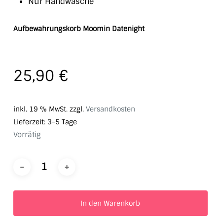
Nur Handwäsche
Aufbewahrungskorb Moomin Datenight
25,90
€
inkl. 19 % MwSt.
zzgl.
Versandkosten
Lieferzeit:
3-5 Tage
Vorrätig
In den Warenkorb