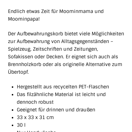
Endlich etwas Zeit für Moominmama und
Moominpapa!
Der Aufbewahrungskorb bietet viele Möglichkeiten
zur Aufbewahrung von Alltagsgegenständen –
Spielzeug, Zeitschriften und Zeitungen,
Sofakissen oder Decken. Er eignet sich auch als
Brennholzkorb oder als originelle Alternative zum
Übertopf.
Hergestellt aus recycelten PET-Flaschen
Das filzähnliche Material ist leicht und
dennoch robust
Geeignet für drinnen und draußen
33 x 33 x 31 cm
30 l