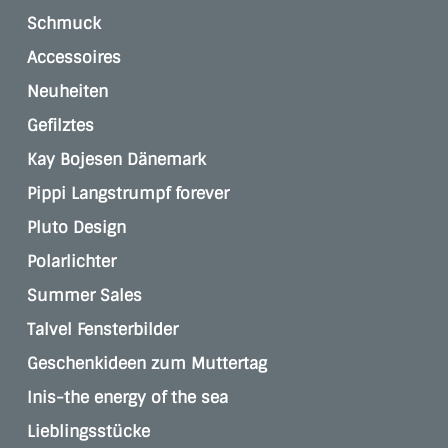
Schmuck
Accessoires
Neuheiten
Gefilztes
Kay Bojesen Dänemark
Pippi Langstrumpf forever
Pluto Design
Polarlichter
Summer Sales
Talvel Fensterbilder
Geschenkideen zum Muttertag
Inis-the energy of the sea
Lieblingsstücke