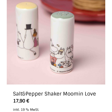
Salt&Pepper Shaker Moomin Love
17,90
€
inkl. 19 % MwSt.