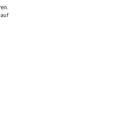
ren.
 auf