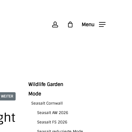
account
Menu
Wildlife Garden
Mode
WEITER
Seasalt Cornwall
ght
Seasalt AW 2026
Seasalt FS 2026
Seasalt reduzierte Mode