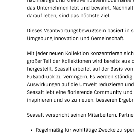
nachhaltige und kreative Küstenmodemarke ane
das Unternehmen lebt und bewahrt. Nachhalti
darauf leben, sind das höchste Ziel.
Dieses Veantwortungsbewußtsein basiert in 
Umgebung,Innovation und Gemeinschaft.
Mit jeder neuen Kollektion konzentrieren sich 
großer Teil der Kollektionen wird bereits au
hergestellt. Seasalt arbeitet auf der Basis vo
Fußabdruck zu verringern. Es werden ständig
Auswirkungen auf die Umwelt reduzieren und
Seasalt lebt eine florierende Community und 
inspirieren und so zu neuen, besseren Erge
Seasalt verspricht seinen Mitarbeitern, Partn
Regelmäßig für wohltätige Zwecke zu spe