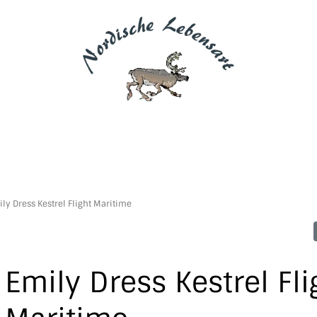
ly Dress Kestrel Flight Maritime
Emily Dress Kestrel Fli