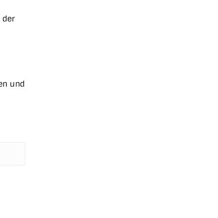
 der
ten und