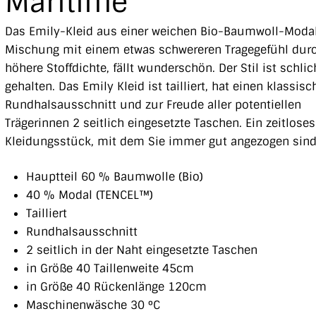
Maritime
Das Emily-Kleid aus einer weichen Bio-Baumwoll-Moda
Mischung mit einem etwas schwereren Tragegefühl dur
höhere Stoffdichte, fällt wunderschön. Der Stil ist schlic
gehalten. Das Emily Kleid ist tailliert, hat einen klassis
Rundhalsausschnitt und zur Freude aller potentiellen
Trägerinnen 2 seitlich eingesetzte Taschen. Ein zeitloses
Kleidungsstück, mit dem Sie immer gut angezogen sind
Hauptteil 60 % Baumwolle (Bio)
40 % Modal (TENCEL™)
Tailliert
Rundhalsausschnitt
2 seitlich in der Naht eingesetzte Taschen
in Größe 40 Taillenweite 45cm
in Größe 40 Rückenlänge 120cm
Maschinenwäsche 30 °C