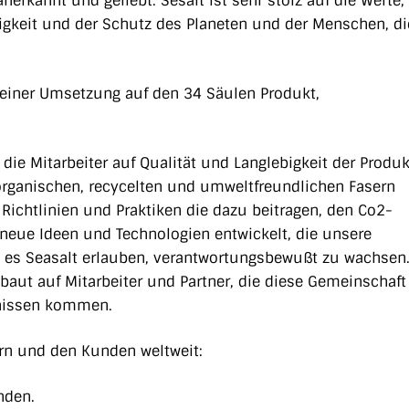
rkannt und geliebt. Sesalt ist sehr stolz auf die Werte,
gkeit und der Schutz des Planeten und der Menschen, di
seiner Umsetzung auf den 34 Säulen Produkt,
die Mitarbeiter auf Qualität und Langlebigkeit der Produk
s organischen, recycelten und umweltfreundlichen Fasern
n Richtlinien und Praktiken die dazu beitragen, den Co2-
 neue Ideen und Technologien entwickelt, die unsere
 es Seasalt erlauben, verantwortungsbewußt zu wachsen
baut auf Mitarbeiter und Partner, die diese Gemeinschaft
bnissen kommen.
ern und den Kunden weltweit:
nden.