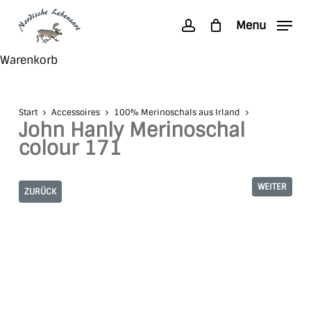
Skip
Menu
to
account
main
Search
Close
Warenkorb
content
Cart
Start
Accessoires
100% Merinoschals aus Irland
John Hanly Merinoschal
colour 171
WEITER
ZURÜCK