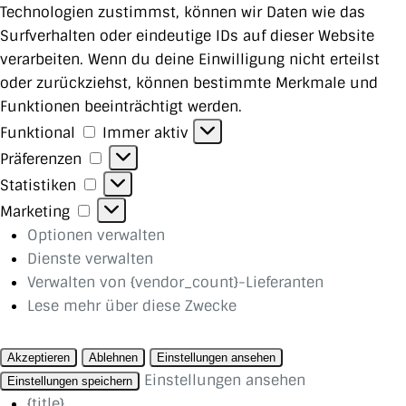
Technologien zustimmst, können wir Daten wie das
Surfverhalten oder eindeutige IDs auf dieser Website
verarbeiten. Wenn du deine Einwilligung nicht erteilst
oder zurückziehst, können bestimmte Merkmale und
Funktionen beeinträchtigt werden.
Funktional
Funktional
Immer aktiv
Präferenzen
Präferenzen
Statistiken
Statistiken
Marketing
Marketing
Optionen verwalten
Dienste verwalten
Verwalten von {vendor_count}-Lieferanten
Lese mehr über diese Zwecke
Akzeptieren
Ablehnen
Einstellungen ansehen
Einstellungen ansehen
Einstellungen speichern
{title}