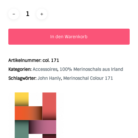
In den Warenkorb
Artikelnummer:
col. 171
Kategorien:
Accessoires
,
100% Merinoschals aus Irland
Schlagwörter:
John Hanly
,
Merinoschal Colour 171