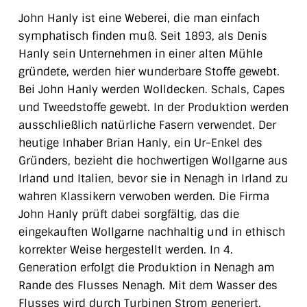
John Hanly ist eine Weberei, die man einfach
symphatisch finden muß. Seit 1893, als Denis
Hanly sein Unternehmen in einer alten Mühle
gründete, werden hier wunderbare Stoffe gewebt.
Bei John Hanly werden Wolldecken. Schals, Capes
und Tweedstoffe gewebt. In der Produktion werden
ausschließlich natürliche Fasern verwendet. Der
heutige Inhaber Brian Hanly, ein Ur-Enkel des
Gründers, bezieht die hochwertigen Wollgarne aus
Irland und Italien, bevor sie in Nenagh in Irland zu
wahren Klassikern verwoben werden. Die Firma
John Hanly prüft dabei sorgfältig, das die
eingekauften Wollgarne nachhaltig und in ethisch
korrekter Weise hergestellt werden. In 4.
Generation erfolgt die Produktion in Nenagh am
Rande des Flusses Nenagh. Mit dem Wasser des
Flusses wird durch Turbinen Strom generiert,