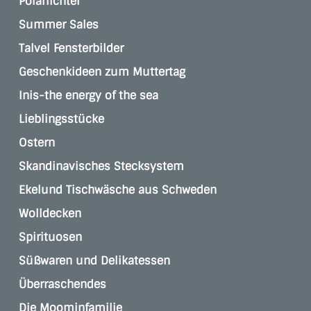
Polarlichter
Summer Sales
Talvel Fensterbilder
Geschenkideen zum Muttertag
Inis-the energy of the sea
Lieblingsstücke
Ostern
Skandinavisches Stecksystem
Ekelund Tischwäsche aus Schweden
Wolldecken
Spirituosen
Süßwaren und Delikatessen
Überraschendes
Die Moominfamilie