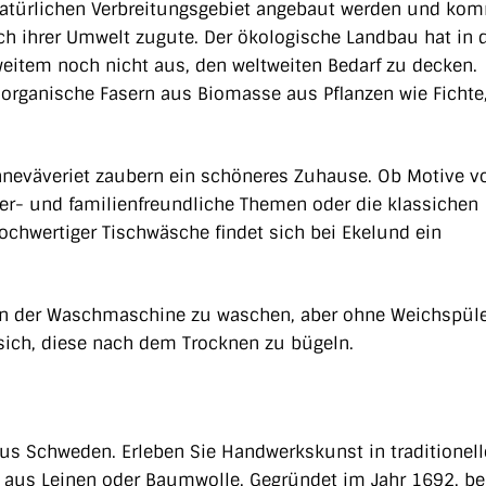
atürlichen Verbreitungsgebiet angebaut werden und ko
ch ihrer Umwelt zugute.
Der ökologische Landbau hat in 
weitem noch nicht aus, den weltweiten Bedarf zu decken.
 organische Fasern aus Biomasse aus Pflanzen wie Fichte,
neväveriet zaubern ein schöneres Zuhause. Ob Motive v
r- und familienfreundliche Themen oder die klassichen
ochwertiger Tischwäsche findet sich bei Ekelund ein
 in der Waschmaschine zu waschen, aber ohne Weichspüle
 sich, diese nach dem Trocknen zu bügeln.
aus Schweden. Erleben Sie Handwerkskunst in traditionell
 aus Leinen oder Baumwolle. Gegründet im Jahr 1692, bel