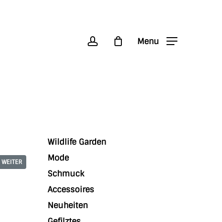
account
Menu
Wildlife Garden
Mode
WEITER
Schmuck
Accessoires
Neuheiten
Gefilztes