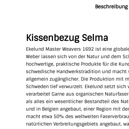
Beschreibung
Kissenbezug Selma
Ekelund Master Weavers 1692 ist eine global
Weber
lassen sich von der Natur und dem Sch
hochwertige, praktische Produkte für die K
schwedische Handwerkstradition und macht s
allgemein zugänglicher. Die Produktion mit
m
Schweden tief verwurzelt. Ekelund setzt sich 
verarbeitet Garne aus organischen Naturfaser
als alles ein wesentlicher Bestandteil des Na
und in Belgien angebaut, einer Region mit d
macht etwa 50% des weltweiten Faserverbrauc
natürlichen Verbreitungsgebiets angebaut, w