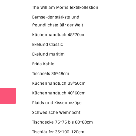
The William Morris Textilkollektion
Bamse-der stärkste und
freundlichste Bär der Welt
Küchenhandtuch 48*70cm
Ekelund Classic
Ekelund maritim
Frida Kahlo
Tischsets 35*48cm
Küchenhandtuch 35*50cm
Küchenhandtuch 40*60cm
Plaids und Kissenbezüge
Schwedische Weihnacht
Tischdecke 75*75 bis 80*80cm
Tischläufer 35*100-120cm