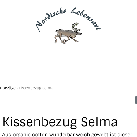
enbezüge
Kissenbezug Selma
Kissenbezug Selma
Aus organic cotton wunderbar weich gewebt ist dieser