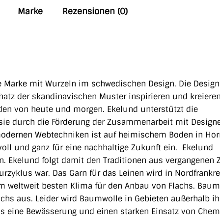
Marke
Rezensionen (0)
e Marke mit Wurzeln im schwedischen Design. Die Desig
atz der skandinavischen Muster inspirieren und kreiere
unden von heute und morgen. Ekelund
unterstützt die
ie durch die Förderung der Zusammenarbeit mit Design
odernen Webtechniken ist auf heimischem Boden in Hor
voll und ganz für eine nachhaltige Zukunft ein. Ekelund
n. Ekelund folgt damit den Traditionen aus vergangenen 
turzyklus war.
Das Garn für das Leinen wird in Nordfrankr
em weltweit besten Klima für den Anbau von Flachs.
Baum
hs aus. Leider wird Baumwolle in Gebieten außerhalb ih
as eine Bewässerung und einen starken Einsatz von Chem