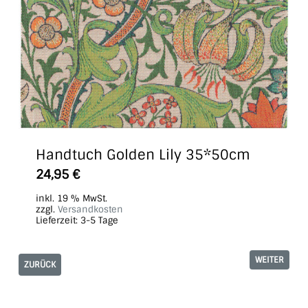
Handtuch Golden Lily 35*50cm
24,95
€
inkl. 19 % MwSt.
zzgl.
Versandkosten
Lieferzeit:
3-5 Tage
WEITER
ZURÜCK