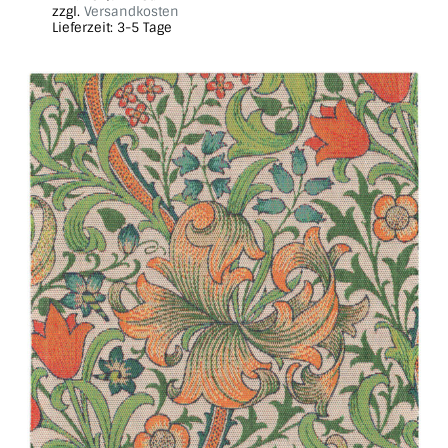
zzgl.
Versandkosten
Lieferzeit:
3-5 Tage