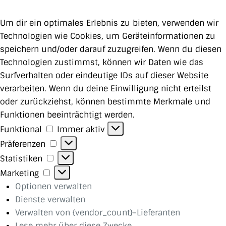
Um dir ein optimales Erlebnis zu bieten, verwenden wir
Technologien wie Cookies, um Geräteinformationen zu
speichern und/oder darauf zuzugreifen. Wenn du diesen
Technologien zustimmst, können wir Daten wie das
Surfverhalten oder eindeutige IDs auf dieser Website
verarbeiten. Wenn du deine Einwilligung nicht erteilst
oder zurückziehst, können bestimmte Merkmale und
Funktionen beeinträchtigt werden.
Funktional
Funktional
Immer aktiv
Präferenzen
Präferenzen
Statistiken
Statistiken
Marketing
Marketing
Optionen verwalten
Dienste verwalten
Verwalten von {vendor_count}-Lieferanten
Lese mehr über diese Zwecke