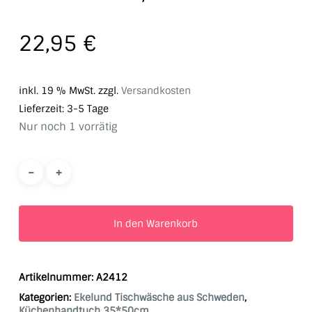
22,95
€
inkl. 19 % MwSt.
zzgl.
Versandkosten
Lieferzeit:
3-5 Tage
Nur noch 1 vorrätig
In den Warenkorb
Artikelnummer:
A2412
Kategorien:
Ekelund Tischwäsche aus Schweden
,
Küchenhandtuch 35*50cm