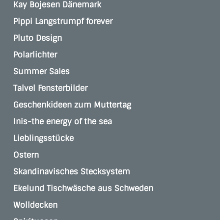
Kay Bojesen Dänemark
Pippi Langstrumpf forever
Pluto Design
Polarlichter
Summer Sales
Talvel Fensterbilder
Geschenkideen zum Muttertag
Inis-the energy of the sea
Lieblingsstücke
Ostern
Skandinavisches Stecksystem
Ekelund Tischwäsche aus Schweden
Wolldecken