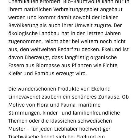
Chemikalien erfordert.
Bio-Baumwolle kann nur in
ihrem natürlichen Verbreitungsgebiet angebaut
werden und kommt damit sowohl der lokalen
Bevölkerung als auch ihrer Umwelt zugute.
Der
ökologische Landbau hat in den letzten Jahren
zugenommen, reicht aber bei weitem noch nicht
aus, den weltweiten Bedarf zu decken. Ekelund ist
davon überzeugt, dass langfristig organische
Fasern aus Biomasse aus Pflanzen wie Fichte,
Kiefer und Bambus erzeugt wird.
Die wunderschönen Produkte von Ekelund
Linneväveriet zaubern ein schöneres Zuhause. Ob
Motive von Flora und Fauna, maritime
Stimmungen, kinder- und familienfreundliche
Themen oder die klassichen schwedischen
Muster – für jeden Liebhaber hochwertiger
Tischwäsche findet sich bei Ekelund ein