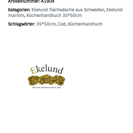
Artikelnummer:
A1904
Kategorien:
Ekelund Tischwäsche aus Schweden
,
Ekelund
maritim
,
Küchenhandtuch 35*50cm
Schlagwörter:
35*50cm
,
Cod
,
Küchenhandtuch