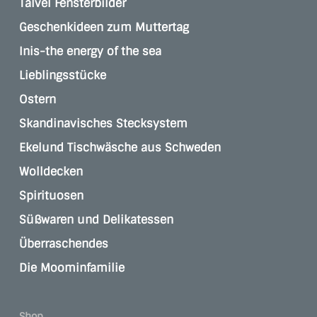
Talvel Fensterbilder
Geschenkideen zum Muttertag
Inis-the energy of the sea
Lieblingsstücke
Ostern
Skandinavisches Stecksystem
Ekelund Tischwäsche aus Schweden
Wolldecken
Spirituosen
Süßwaren und Delikatessen
Überraschendes
Die Moominfamilie
Shop