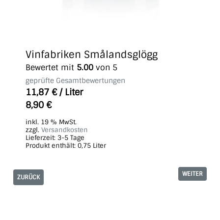
Vinfabriken Smålandsglögg
Bewertet mit
5.00
von 5
geprüfte Gesamtbewertungen
11,87
€
/
Liter
8,90
€
inkl. 19 % MwSt.
zzgl.
Versandkosten
Lieferzeit:
3-5 Tage
Produkt enthält: 0,75
Liter
WEITER
ZURÜCK