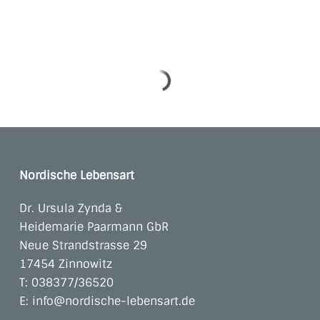
Nordische Lebensart
Dr. Ursula Zynda &
Heidemarie Paarmann GbR
Neue Strandstrasse 29
17454 Zinnowitz
T:
038377/36520
E:
info@nordische-lebensart.de