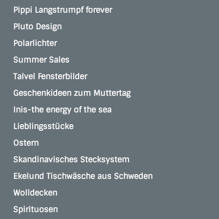
Pippi Langstrumpf forever
Pluto Design
Polarlichter
Summer Sales
Talvel Fensterbilder
Geschenkideen zum Muttertag
Inis-the energy of the sea
Lieblingsstücke
Ostern
Skandinavisches Stecksystem
Ekelund Tischwäsche aus Schweden
Wolldecken
Spirituosen