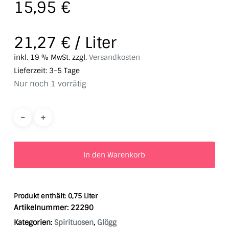
15,95
€
21,27
€
/
Liter
inkl. 19 % MwSt.
zzgl.
Versandkosten
Lieferzeit:
3-5 Tage
Nur noch 1 vorrätig
In den Warenkorb
Produkt enthält: 0,75
Liter
Artikelnummer:
22290
Kategorien:
Spirituosen
,
Glögg