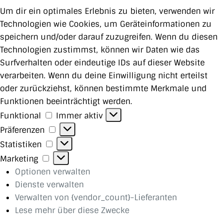
Um dir ein optimales Erlebnis zu bieten, verwenden wir
Technologien wie Cookies, um Geräteinformationen zu
speichern und/oder darauf zuzugreifen. Wenn du diesen
Technologien zustimmst, können wir Daten wie das
Surfverhalten oder eindeutige IDs auf dieser Website
verarbeiten. Wenn du deine Einwilligung nicht erteilst
oder zurückziehst, können bestimmte Merkmale und
Funktionen beeinträchtigt werden.
Funktional
Funktional
Immer aktiv
Präferenzen
Präferenzen
Statistiken
Statistiken
Marketing
Marketing
Optionen verwalten
Dienste verwalten
Verwalten von {vendor_count}-Lieferanten
Lese mehr über diese Zwecke