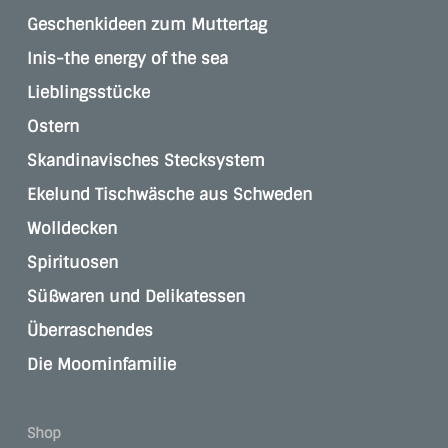
Geschenkideen zum Muttertag
Inis-the energy of the sea
Lieblingsstücke
Ostern
Skandinavisches Stecksystem
Ekelund Tischwäsche aus Schweden
Wolldecken
Spirituosen
Süßwaren und Delikatessen
Überraschendes
Die Moominfamilie
Shop