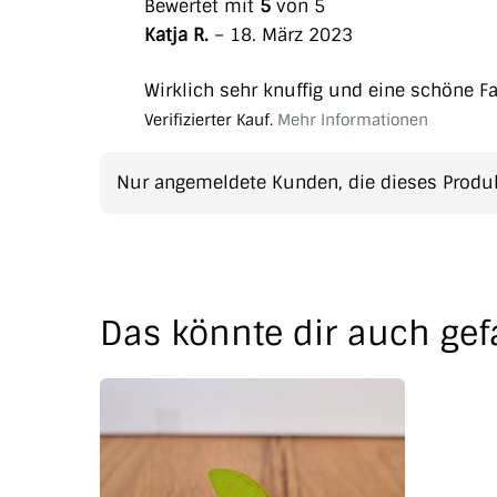
Bewertet mit
5
von 5
Katja R.
–
18. März 2023
Wirklich sehr knuffig und eine schöne F
Verifizierter Kauf.
Mehr Informationen
Nur angemeldete Kunden, die dieses Produk
Das könnte dir auch gef