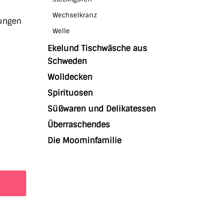
Wechselkranz
ungen
Welle
Ekelund Tischwäsche aus
Schweden
Wolldecken
Spirituosen
Süßwaren und Delikatessen
Überraschendes
Die Moominfamilie