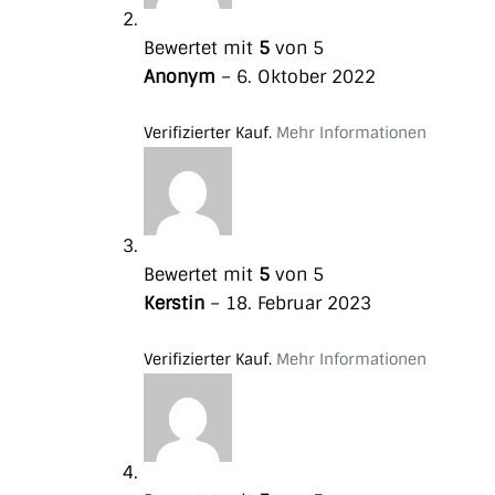
Bewertet mit
5
von 5
Anonym
–
6. Oktober 2022
Verifizierter Kauf.
Mehr Informationen
Bewertet mit
5
von 5
Kerstin
–
18. Februar 2023
Verifizierter Kauf.
Mehr Informationen