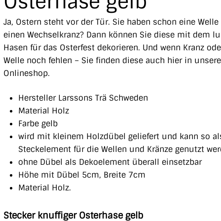
Osterhase gelb
Ja, Ostern steht vor der Tür. Sie haben schon eine Welle
einen Wechselkranz? Dann können Sie diese mit dem lu
Hasen für das Osterfest dekorieren. Und wenn Kranz ode
Welle noch fehlen – Sie finden diese auch hier in unser
Onlineshop.
Hersteller Larssons Trä Schweden
Material Holz
Farbe gelb
wird mit kleinem Holzdübel geliefert und kann so al
Steckelement für die Wellen und Kränze genutzt we
ohne Dübel als Dekoelement überall einsetzbar
Höhe mit Dübel 5cm, Breite 7cm
Material Holz.
Stecker knuffiger Osterhase gelb