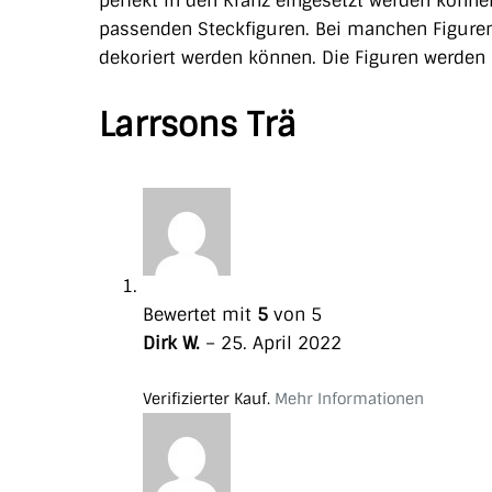
perfekt in den Kranz eingesetzt werden könne
passenden Steckfiguren. Bei manchen Figuren 
dekoriert werden können. Die Figuren werden 
Larrsons Trä
Bewertet mit
5
von 5
Dirk W.
–
25. April 2022
Verifizierter Kauf.
Mehr Informationen