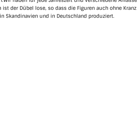
n.Wir haben für jede Jahreszeit und verschiedene Anlässe
ist der Dübel lose, so dass die Figuren auch ohne Kranz
in Skandinavien und in Deutschland produziert.