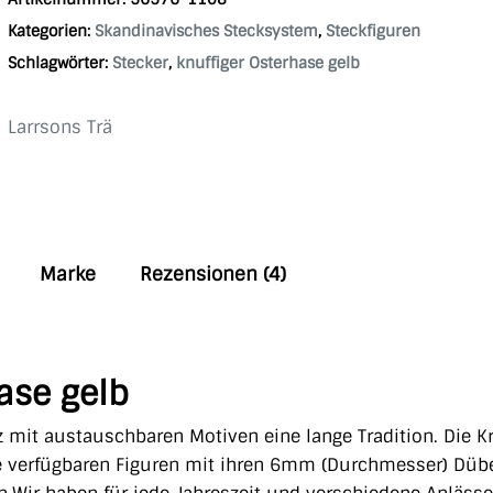
Kategorien:
Skandinavisches Stecksystem
,
Steckfiguren
Schlagwörter:
Stecker
,
knuffiger Osterhase gelb
Larrsons Trä
Marke
Rezensionen (4)
ase gelb
 mit austauschbaren Motiven eine lange Tradition. Die K
e verfügbaren Figuren mit ihren 6mm (Durchmesser) Düb