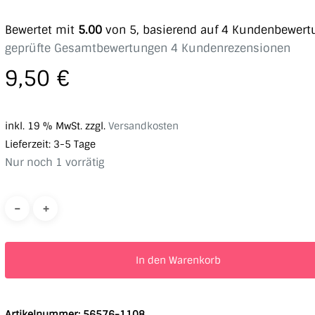
Bewertet mit
5.00
von 5, basierend auf
4
Kundenbewert
geprüfte Gesamtbewertungen
4
Kundenrezensionen
9,50
€
inkl. 19 % MwSt.
zzgl.
Versandkosten
Lieferzeit:
3-5 Tage
Nur noch 1 vorrätig
In den Warenkorb
Artikelnummer:
56576-1108