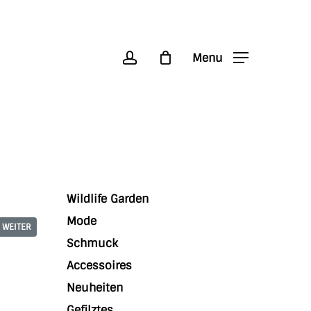
account
Menu
Wildlife Garden
Mode
WEITER
Schmuck
Accessoires
Neuheiten
Gefilztes