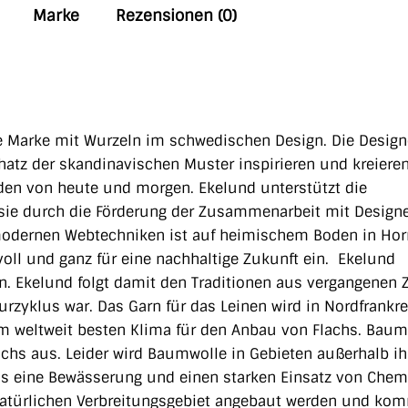
Marke
Rezensionen (0)
e Marke mit Wurzeln im schwedischen Design. Die Desig
atz der skandinavischen Muster inspirieren und kreiere
unden von heute und morgen. Ekelund
unterstützt die
ie durch die Förderung der Zusammenarbeit mit Design
odernen Webtechniken ist auf heimischem Boden in Hor
voll und ganz für eine nachhaltige Zukunft ein. Ekelund
n. Ekelund folgt damit den Traditionen aus vergangenen 
turzyklus war.
Das Garn für das Leinen wird in Nordfrankr
em weltweit besten Klima für den Anbau von Flachs.
Baum
hs aus. Leider wird Baumwolle in Gebieten außerhalb ih
as eine Bewässerung und einen starken Einsatz von Chem
atürlichen Verbreitungsgebiet angebaut werden und ko