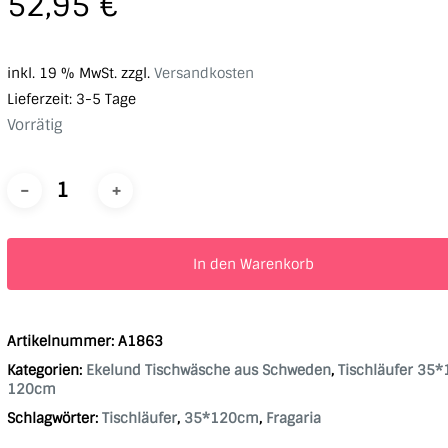
52,95
€
inkl. 19 % MwSt.
zzgl.
Versandkosten
Lieferzeit:
3-5 Tage
Vorrätig
In den Warenkorb
Artikelnummer:
A1863
Kategorien:
Ekelund Tischwäsche aus Schweden
,
Tischläufer 35*
120cm
Schlagwörter:
Tischläufer
,
35*120cm
,
Fragaria