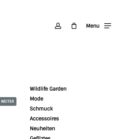
account
Menu
Wildlife Garden
Mode
WEITER
Schmuck
Accessoires
Neuheiten
Gefilztes