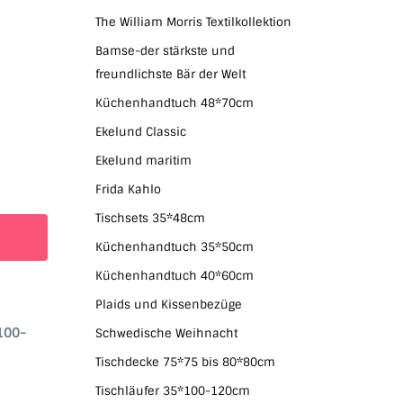
The William Morris Textilkollektion
Bamse-der stärkste und
freundlichste Bär der Welt
Küchenhandtuch 48*70cm
Ekelund Classic
Ekelund maritim
Frida Kahlo
Tischsets 35*48cm
Küchenhandtuch 35*50cm
Küchenhandtuch 40*60cm
Plaids und Kissenbezüge
100-
Schwedische Weihnacht
Tischdecke 75*75 bis 80*80cm
Tischläufer 35*100-120cm