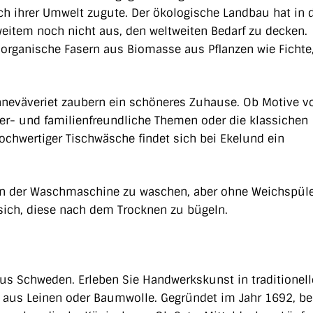
ch ihrer Umwelt zugute.
Der ökologische Landbau hat in 
weitem noch nicht aus, den weltweiten Bedarf zu decken.
 organische Fasern aus Biomasse aus Pflanzen wie Fichte,
neväveriet zaubern ein schöneres Zuhause. Ob Motive v
r- und familienfreundliche Themen oder die klassichen
ochwertiger Tischwäsche findet sich bei Ekelund ein
 in der Waschmaschine zu waschen, aber ohne Weichspüle
 sich, diese nach dem Trocknen zu bügeln.
aus Schweden. Erleben Sie Handwerkskunst in traditionell
 aus Leinen oder Baumwolle. Gegründet im Jahr 1692, bel