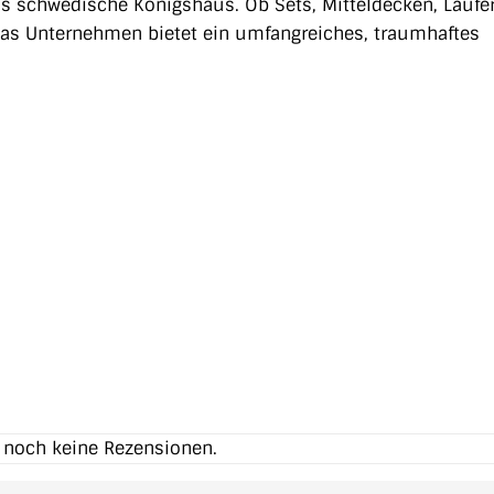
s schwedische Königshaus. Ob Sets, Mitteldecken, Läufer
das Unternehmen bietet ein umfangreiches, traumhaftes
t noch keine Rezensionen.