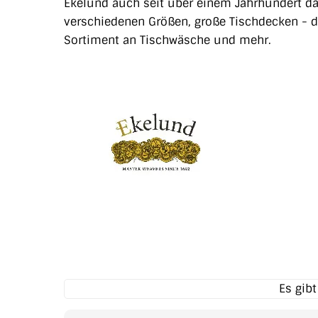
Ekelund auch seit über einem Jahrhundert da
verschiedenen Größen, große Tischdecken - 
Sortiment an Tischwäsche und mehr.
Es gib