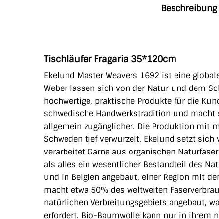
Beschreibung
Tischläufer Fragaria 35*120cm
Ekelund Master Weavers 1692 ist eine global
Weber
lassen sich von der Natur und dem Sch
hochwertige, praktische Produkte für die K
schwedische Handwerkstradition und macht s
allgemein zugänglicher. Die Produktion mit
m
Schweden tief verwurzelt. Ekelund setzt sich 
verarbeitet Garne aus organischen Naturfaser
als alles ein wesentlicher Bestandteil des Na
und in Belgien angebaut, einer Region mit d
macht etwa 50% des weltweiten Faserverbrauc
natürlichen Verbreitungsgebiets angebaut, w
erfordert.
Bio-Baumwolle kann nur in ihrem n