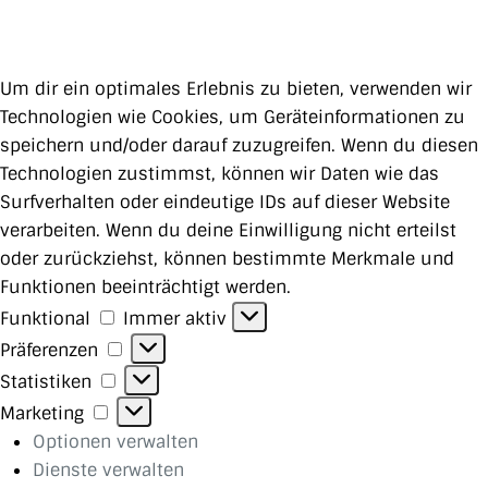
Um dir ein optimales Erlebnis zu bieten, verwenden wir
Technologien wie Cookies, um Geräteinformationen zu
speichern und/oder darauf zuzugreifen. Wenn du diesen
Technologien zustimmst, können wir Daten wie das
Surfverhalten oder eindeutige IDs auf dieser Website
verarbeiten. Wenn du deine Einwilligung nicht erteilst
oder zurückziehst, können bestimmte Merkmale und
Funktionen beeinträchtigt werden.
Funktional
Funktional
Immer aktiv
Präferenzen
Präferenzen
Statistiken
Statistiken
Marketing
Marketing
Optionen verwalten
Dienste verwalten