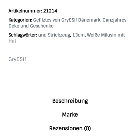
Artikelnummer:
21214
Kategorien:
Gefilztes von Gry&Sif Dänemark
,
Ganzjahres
Deko und Geschenke
Schlagwörter:
und Strickzeug
,
13cm
,
Weiße Mäusin mit
Hut
Gry&Sif
Beschreibung
Marke
Rezensionen (0)