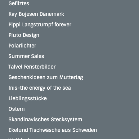
Gefilztes
Kay Bojesen Dänemark
Pippi Langstrumpf forever
Pluto Design
Polarlichter
Summer Sales
Talvel Fensterbilder
Geschenkideen zum Muttertag
Inis-the energy of the sea
Lieblingsstücke
Ostern
Skandinavisches Stecksystem
Ekelund Tischwäsche aus Schweden