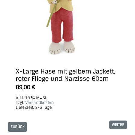
X-Large Hase mit gelbem Jackett,
roter Fliege und Narzisse 60cm
89,00
€
inkl. 19 % MwSt.
zzgl.
Versandkosten
Lieferzeit:
3-5 Tage
WEITER
ZURÜCK