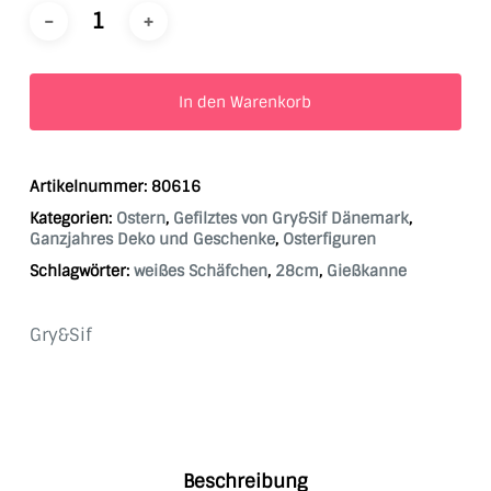
In den Warenkorb
Artikelnummer:
80616
Kategorien:
Ostern
,
Gefilztes von Gry&Sif Dänemark
,
Ganzjahres Deko und Geschenke
,
Osterfiguren
Schlagwörter:
weißes Schäfchen
,
28cm
,
Gießkanne
Gry&Sif
Beschreibung