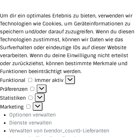
Um dir ein optimales Erlebnis zu bieten, verwenden wir
Technologien wie Cookies, um Geräteinformationen zu
speichern und/oder darauf zuzugreifen. Wenn du diesen
Technologien zustimmst, können wir Daten wie das
Surfverhalten oder eindeutige IDs auf dieser Website
verarbeiten. Wenn du deine Einwilligung nicht erteilst
oder zurückziehst, können bestimmte Merkmale und
Funktionen beeinträchtigt werden.
Funktional
Funktional
Immer aktiv
Präferenzen
Präferenzen
Statistiken
Statistiken
Marketing
Marketing
Optionen verwalten
Dienste verwalten
Verwalten von {vendor_count}-Lieferanten