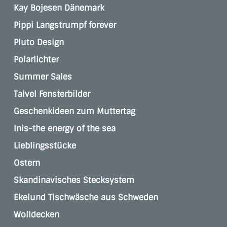
Kay Bojesen Dänemark
Pippi Langstrumpf forever
Pluto Design
Polarlichter
Summer Sales
Talvel Fensterbilder
Geschenkideen zum Muttertag
Inis-the energy of the sea
Lieblingsstücke
Ostern
Skandinavisches Stecksystem
Ekelund Tischwäsche aus Schweden
Wolldecken