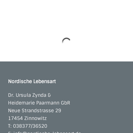
Nordische Lebensart
Dr. Ursula Zynda &
Heidemarie Paarmann GbR
Neue Strandstrasse 29
17454 Zinnowitz
T:
038377/36520