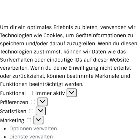
Um dir ein optimales Erlebnis zu bieten, verwenden wir
Technologien wie Cookies, um Geräteinformationen zu
speichern und/oder darauf zuzugreifen. Wenn du diesen
Technologien zustimmst, können wir Daten wie das
Surfverhalten oder eindeutige IDs auf dieser Website
verarbeiten. Wenn du deine Einwilligung nicht erteilst
oder zurückziehst, können bestimmte Merkmale und
Funktionen beeinträchtigt werden.
Funktional
Funktional
Immer aktiv
Präferenzen
Präferenzen
Statistiken
Statistiken
Marketing
Marketing
Optionen verwalten
Dienste verwalten