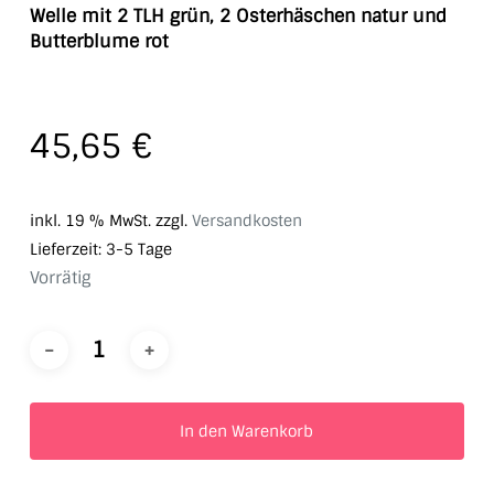
Welle mit 2 TLH grün, 2 Osterhäschen natur und
Butterblume rot
45,65
€
inkl. 19 % MwSt.
zzgl.
Versandkosten
Lieferzeit:
3-5 Tage
Vorrätig
In den Warenkorb