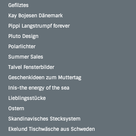
Gefilztes
Kay Bojesen Dänemark
Pippi Langstrumpf forever
Pluto Design
Polarlichter
Summer Sales
Talvel Fensterbilder
Geschenkideen zum Muttertag
Inis-the energy of the sea
Lieblingsstücke
Ostern
Skandinavisches Stecksystem
Ekelund Tischwäsche aus Schweden