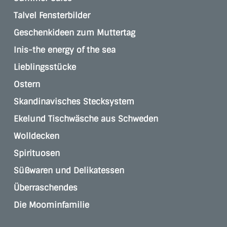
Talvel Fensterbilder
Geschenkideen zum Muttertag
Inis-the energy of the sea
Lieblingsstücke
Ostern
Skandinavisches Stecksystem
Ekelund Tischwäsche aus Schweden
Wolldecken
Spirituosen
Süßwaren und Delikatessen
Überraschendes
Die Moominfamilie