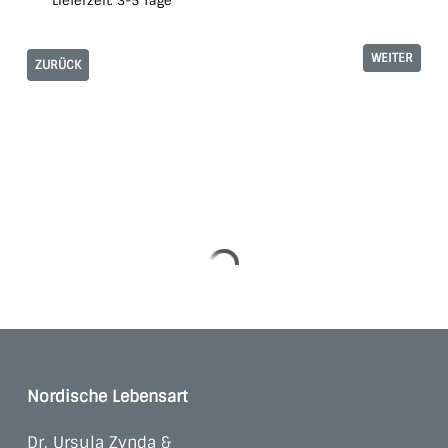
Lieferzeit:
3-5 Tage
WEITER
ZURÜCK
Nordische Lebensart
Dr. Ursula Zynda &