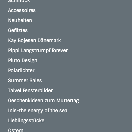
Schmuck
Accessoires
Neuheiten
Gefilztes
Kay Bojesen Dänemark
Pippi Langstrumpf forever
Pluto Design
Polarlichter
Summer Sales
Talvel Fensterbilder
Geschenkideen zum Muttertag
Inis-the energy of the sea
Lieblingsstücke
Ostern