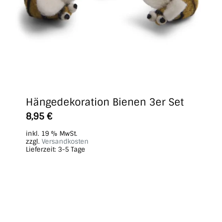
Hängedekoration Bienen 3er Set
8,95
€
inkl. 19 % MwSt.
zzgl.
Versandkosten
Lieferzeit:
3-5 Tage