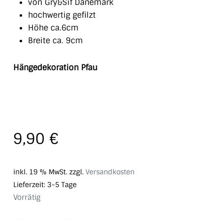
von Gry&Sif Dänemark
hochwertig gefilzt
Höhe ca.6cm
Breite ca. 9cm
Hängedekoration Pfau
9,90
€
inkl. 19 % MwSt.
zzgl.
Versandkosten
Lieferzeit:
3-5 Tage
Vorrätig