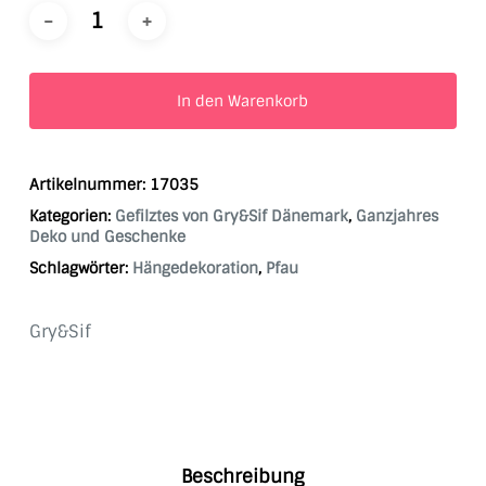
In den Warenkorb
Artikelnummer:
17035
Kategorien:
Gefilztes von Gry&Sif Dänemark
,
Ganzjahres
Deko und Geschenke
Schlagwörter:
Hängedekoration
,
Pfau
Gry&Sif
Beschreibung