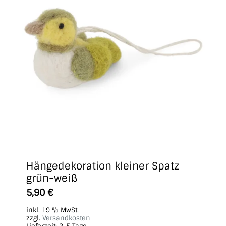
Hängedekoration kleiner Spatz
grün-weiß
5,90
€
inkl. 19 % MwSt.
zzgl.
Versandkosten